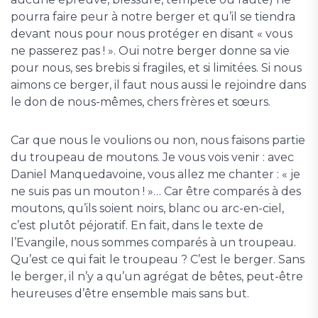
pourra faire peur à notre berger et qu’il se tiendra
devant nous pour nous protéger en disant « vous
ne passerez pas ! ». Oui notre berger donne sa vie
pour nous, ses brebis si fragiles, et si limitées. Si nous
aimons ce berger, il faut nous aussi le rejoindre dans
le don de nous-mêmes, chers frères et sœurs.
Car que nous le voulions ou non, nous faisons partie
du troupeau de moutons. Je vous vois venir : avec
Daniel Manquedavoine, vous allez me chanter : « je
ne suis pas un mouton ! »… Car être comparés à des
moutons, qu’ils soient noirs, blanc ou arc-en-ciel,
c’est plutôt péjoratif. En fait, dans le texte de
l’Evangile, nous sommes comparés à un troupeau.
Qu’est ce qui fait le troupeau ? C’est le berger. Sans
le berger, il n’y a qu’un agrégat de bêtes, peut-être
heureuses d’être ensemble mais sans but.