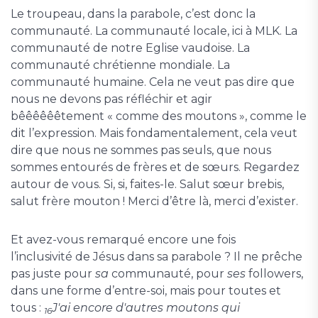
Le troupeau, dans la parabole, c’est donc la
communauté. La communauté locale, ici à MLK. La
communauté de notre Eglise vaudoise. La
communauté chrétienne mondiale. La
communauté humaine. Cela ne veut pas dire que
nous ne devons pas réfléchir et agir
bêêêêêêtement « comme des moutons », comme le
dit l’expression. Mais fondamentalement, cela veut
dire que nous ne sommes pas seuls, que nous
sommes entourés de frères et de sœurs. Regardez
autour de vous. Si, si, faites-le. Salut sœur brebis,
salut frère mouton ! Merci d’être là, merci d’exister.
Et avez-vous remarqué encore une fois
l’inclusivité de Jésus dans sa parabole ? Il ne prêche
pas juste pour
sa
communauté, pour
ses
followers,
dans une forme d’entre-soi, mais pour toutes et
tous :
J'ai encore d'autres moutons qui
16