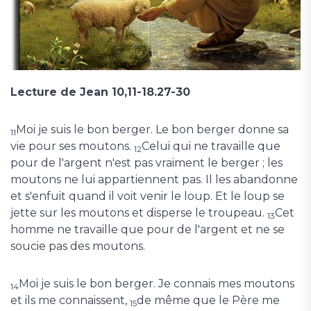
Lecture de Jean 10,11-18.27-30
Moi je suis le bon berger. Le bon berger donne sa
11
vie pour ses moutons.
Celui qui ne travaille que
12
pour de l'argent n'est pas vraiment le berger ; les
moutons ne lui appartiennent pas. Il les abandonne
et s'enfuit quand il voit venir le loup. Et le loup se
jette sur les moutons et disperse le troupeau.
Cet
13
homme ne travaille que pour de l'argent et ne se
soucie pas des moutons.
Moi je suis le bon berger. Je connais mes moutons
14
et ils me connaissent,
de même que le Père me
15