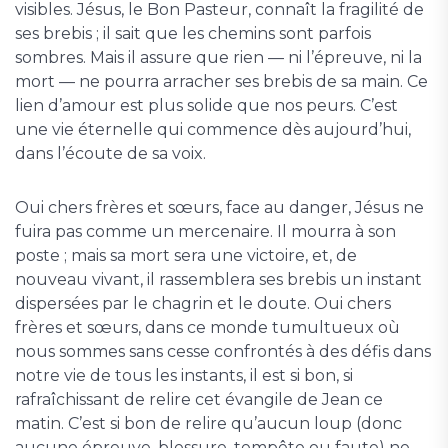
visibles. Jésus, le Bon Pasteur, connaît la fragilité de
ses brebis ; il sait que les chemins sont parfois
sombres. Mais il assure que rien — ni l’épreuve, ni la
mort — ne pourra arracher ses brebis de sa main. Ce
lien d’amour est plus solide que nos peurs. C’est
une vie éternelle qui commence dès aujourd’hui,
dans l’écoute de sa voix.
Oui chers frères et sœurs, face au danger, Jésus ne
fuira pas comme un mercenaire. Il mourra à son
poste ; mais sa mort sera une victoire, et, de
nouveau vivant, il rassemblera ses brebis un instant
dispersées par le chagrin et le doute. Oui chers
frères et sœurs, dans ce monde tumultueux où
nous sommes sans cesse confrontés à des défis dans
notre vie de tous les instants, il est si bon, si
rafraîchissant de relire cet évangile de Jean ce
matin. C’est si bon de relire qu’aucun loup (donc
aucune épreuve, blessure, tempête ou faute) ne