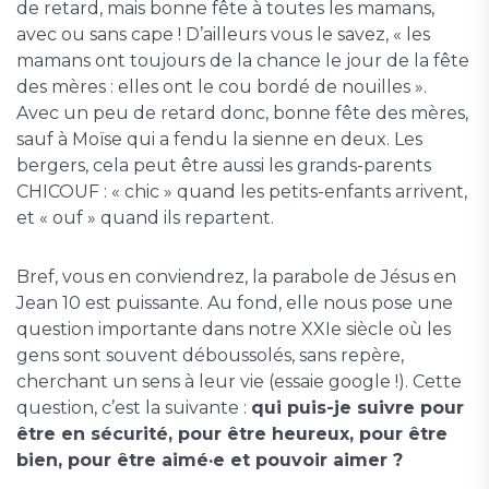
de retard, mais bonne fête à toutes les mamans,
avec ou sans cape ! D’ailleurs vous le savez, « les
mamans ont toujours de la chance le jour de la fête
des mères : elles ont le cou bordé de nouilles ».
Avec un peu de retard donc, bonne fête des mères,
sauf à Moïse qui a fendu la sienne en deux. Les
bergers, cela peut être aussi les grands-parents
CHICOUF : « chic » quand les petits-enfants arrivent,
et « ouf » quand ils repartent.
Bref, vous en conviendrez, la parabole de Jésus en
Jean 10 est puissante. Au fond, elle nous pose une
question importante dans notre XXIe siècle où les
gens sont souvent déboussolés, sans repère,
cherchant un sens à leur vie (essaie google !). Cette
question, c’est la suivante :
qui puis-je suivre pour
être en sécurité, pour être heureux, pour être
bien, pour être aimé·e et pouvoir aimer ?