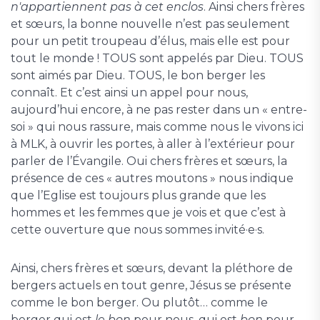
n'appartiennent pas à cet enclos
. Ainsi chers frères
et sœurs, la bonne nouvelle n’est pas seulement
pour un petit troupeau d’élus, mais elle est pour
tout le monde ! TOUS sont appelés par Dieu. TOUS
sont aimés par Dieu. TOUS, le bon berger les
connaît. Et c’est ainsi un appel pour nous,
aujourd’hui encore, à ne pas rester dans un « entre-
soi » qui nous rassure, mais comme nous le vivons ici
à MLK, à ouvrir les portes, à aller à l’extérieur pour
parler de l’Évangile. Oui chers frères et sœurs, la
présence de ces « autres moutons » nous indique
que l’Eglise est toujours plus grande que les
hommes et les femmes que je vois et que c’est à
cette ouverture que nous sommes invité·e·s.
Ainsi, chers frères et sœurs, devant la pléthore de
bergers actuels en tout genre, Jésus se présente
comme le bon berger. Ou plutôt… comme le
berger qui est
le bon
pour nous, qui est
bon
pour