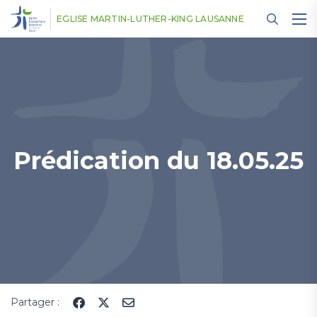
Panneau de gestion des cookies
EGLISE MARTIN-LUTHER-KING LAUSANNE
Prédication du 18.05.25
Partager :