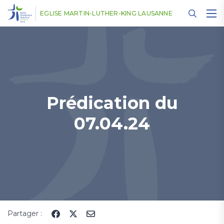
Panneau de gestion des cookies
EGLISE MARTIN-LUTHER-KING LAUSANNE
Prédication du
07.04.24
Partager :