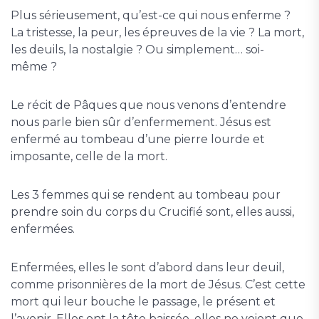
Plus sérieusement, qu’est-ce qui nous enferme ?
La tristesse, la peur, les épreuves de la vie ? La mort,
les deuils, la nostalgie ? Ou simplement… soi-
même ?
Le récit de Pâques que nous venons d’entendre
nous parle bien sûr d’enfermement. Jésus est
enfermé au tombeau d’une pierre lourde et
imposante, celle de la mort.
Les 3 femmes qui se rendent au tombeau pour
prendre soin du corps du Crucifié sont, elles aussi,
enfermées.
Enfermées, elles le sont d’abord dans leur deuil,
comme prisonnières de la mort de Jésus. C’est cette
mort qui leur bouche le passage, le présent et
l’avenir. Elles ont la tête baissée, elles ne voient que