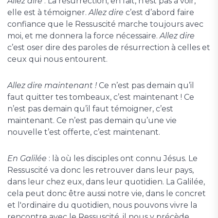
Allez dire
: La résurrection, en fait, n’est pas à voir,
elle est à témoigner.
Allez dire
c’est d’abord faire
confiance que le Ressuscité marche toujours avec
moi, et me donnera la force nécessaire.
Allez dire
c’est oser dire des paroles de résurrection à celles et
ceux qui nous entourent.
Allez dire maintenant !
Ce n’est pas demain qu’il
faut quitter tes tombeaux, c’est maintenant ! Ce
n’est pas demain qu’il faut témoigner, c’est
maintenant. Ce n’est pas demain qu’une vie
nouvelle t’est offerte, c’est maintenant.
En Galilée
: là où les disciples ont connu Jésus. Le
Ressuscité va donc les retrouver dans leur pays,
dans leur chez eux, dans leur quotidien. La Galilée,
cela peut donc être aussi notre vie, dans le concret
et l'ordinaire du quotidien, nous pouvons vivre la
rencontre avec le Ressuscité, il nous y précède...