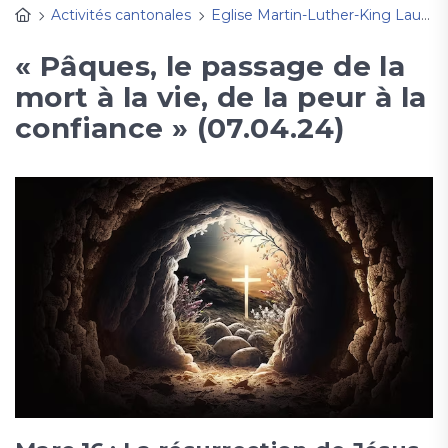
Activités cantonales
Eglise Martin-Luther-King Lausanne
« Pâques, le passage de la
mort à la vie, de la peur à la
confiance » (07.04.24)