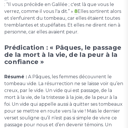
: “Il vous précède en Galilée ; c'est là que vous le
verrez, comme il vous l'a dit.” »
8
Elles sortirent alors
et s'enfuirent du tombeau, car elles étaient toutes
tremblantes et stupéfaites. Et elles ne dirent rien à
personne, car elles avaient peur.
Prédication : « Pâques, le passage
de la mort à la vie, de la peur à la
confiance »
Résumé :
A Pâques, les femmes découvrent le
tombeau vide. La résurrection ne se laisse voir qu’en
creux, par le vide. Un vide qui est passage, de la
mort à la vie, de la tristesse à la joie, de la peur à la
foi. Un vide qui appelle aussi à quitter ses tombeaux
pour se mettre en route vers la vie ! Mais le dernier
verset souligne qu’il n’est pas si simple de vivre ce
passage pour nous et d’en devenir témoins. Un