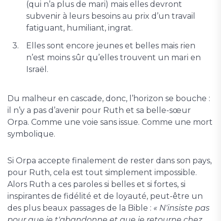
(qui n’a plus de mari) mais elles devront
subvenir à leurs besoins au prix d’un travail
fatiguant, humiliant, ingrat.
Elles sont encore jeunes et belles mais rien
n’est moins sûr qu’elles trouvent un mari en
Israël.
Du malheur en cascade, donc, l’horizon se bouche :
il n’y a pas d’avenir pour Ruth et sa belle-sœur
Orpa. Comme une voie sans issue. Comme une mort
symbolique.
Si Orpa accepte finalement de rester dans son pays,
pour Ruth, cela est tout simplement impossible.
Alors Ruth a ces paroles si belles et si fortes, si
inspirantes de fidélité et de loyauté, peut-être un
des plus beaux passages de la Bible :
« N'insiste pas
pour que je t'abandonne et que je retourne chez