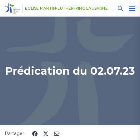
Panneau de gestion des cookies
EGLISE MARTIN-LUTHER-KING LAUSANNE
Prédication du 02.07.23
Partager :