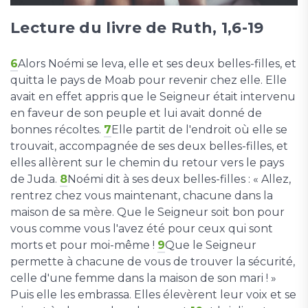
Lecture du livre de Ruth, 1,6-19
6
Alors Noémi se leva, elle et ses deux belles-filles, et
quitta le pays de Moab pour revenir chez elle. Elle
avait en effet appris que le Seigneur était intervenu
en faveur de son peuple et lui avait donné de
bonnes récoltes.
7
Elle partit de l'endroit où elle se
trouvait, accompagnée de ses deux belles-filles, et
elles allèrent sur le chemin du retour vers le pays
de Juda.
8
Noémi dit à ses deux belles-filles : « Allez,
rentrez chez vous maintenant, chacune dans la
maison de sa mère. Que le Seigneur soit bon pour
vous comme vous l'avez été pour ceux qui sont
morts et pour moi-même !
9
Que le Seigneur
permette à chacune de vous de trouver la sécurité,
celle d'une femme dans la maison de son mari ! »
Puis elle les embrassa. Elles élevèrent leur voix et se