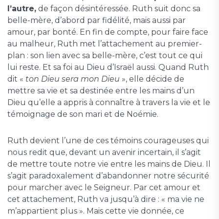
l’autre,
de façon désintéressée. Ruth suit donc sa
belle-mère, d’abord par fidélité, mais aussi par
amour, par bonté. En fin de compte, pour faire face
au malheur, Ruth met l’attachement au premier-
plan : son lien avec sa belle-mère, c’est tout ce qui
lui reste. Et sa foi au Dieu d’Israël aussi. Quand Ruth
dit «
ton Dieu sera mon Dieu
», elle décide de
mettre sa vie et sa destinée entre les mains d’un
Dieu qu’elle a appris à connaître à travers la vie et le
témoignage de son mari et de Noémie.
Ruth devient l’une de ces témoins courageuses qui
nous redit que, devant un avenir incertain, il s’agit
de mettre toute notre vie entre les mains de Dieu. Il
s’agit paradoxalement d’abandonner notre sécurité
pour marcher avec le Seigneur. Par cet amour et
cet attachement, Ruth va jusqu’à dire : « ma vie ne
m’appartient plus ». Mais cette vie donnée, ce