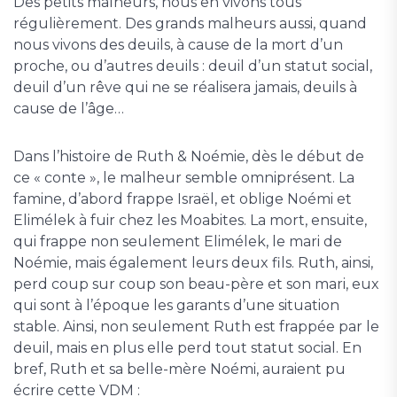
Des petits malheurs, nous en vivons tous
régulièrement. Des grands malheurs aussi, quand
nous vivons des deuils, à cause de la mort d’un
proche, ou d’autres deuils : deuil d’un statut social,
deuil d’un rêve qui ne se réalisera jamais, deuils à
cause de l’âge…
Dans l’histoire de Ruth & Noémie, dès le début de
ce « conte », le malheur semble omniprésent. La
famine, d’abord frappe Israël, et oblige Noémi et
Elimélek à fuir chez les Moabites. La mort, ensuite,
qui frappe non seulement Elimélek, le mari de
Noémie, mais également leurs deux fils. Ruth, ainsi,
perd coup sur coup son beau-père et son mari, eux
qui sont à l’époque les garants d’une situation
stable. Ainsi, non seulement Ruth est frappée par le
deuil, mais en plus elle perd tout statut social. En
bref, Ruth et sa belle-mère Noémi, auraient pu
écrire cette VDM :