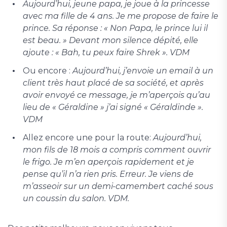
Aujourd’hui, jeune papa
, je joue à la princesse
avec ma fille de 4 ans. Je me propose de faire le
prince. Sa réponse : « Non Papa, le prince lui il
est beau. » Devant mon silence dépité, elle
ajoute : « Bah, tu peux faire Shrek ». VDM
Ou encore :
Aujourd’hui, j’envoie un email
à un
client très haut placé de sa société, et après
avoir envoyé ce message, je m’aperçois qu’au
lieu de « Géraldine » j’ai signé « Géraldinde ».
VDM
Allez encore une pour la route:
Aujourd’hui,
mon fils de 18 mois
a compris comment ouvrir
le frigo. Je m’en aperçois rapidement et je
pense qu’il n’a rien pris. Erreur. Je viens de
m’asseoir sur un demi-camembert caché sous
un coussin du salon. VDM.