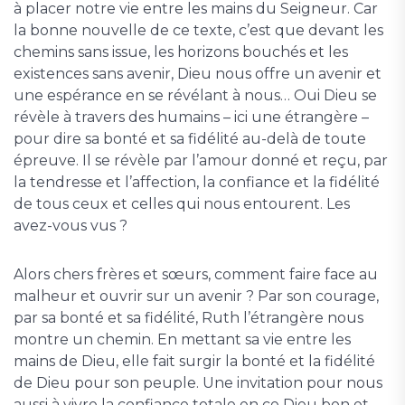
à placer notre vie entre les mains du Seigneur. Car
la bonne nouvelle de ce texte, c’est que devant les
chemins sans issue, les horizons bouchés et les
existences sans avenir, Dieu nous offre un avenir et
une espérance en se révélant à nous… Oui Dieu se
révèle à travers des humains – ici une étrangère –
pour dire sa bonté et sa fidélité au-delà de toute
épreuve. Il se révèle par l’amour donné et reçu, par
la tendresse et l’affection, la confiance et la fidélité
de tous ceux et celles qui nous entourent. Les
avez-vous vus ?
Alors chers frères et sœurs, comment faire face au
malheur et ouvrir sur un avenir ? Par son courage,
par sa bonté et sa fidélité, Ruth l’étrangère nous
montre un chemin. En mettant sa vie entre les
mains de Dieu, elle fait surgir la bonté et la fidélité
de Dieu pour son peuple. Une invitation pour nous
aussi à vivre la confiance totale en ce Dieu bon et