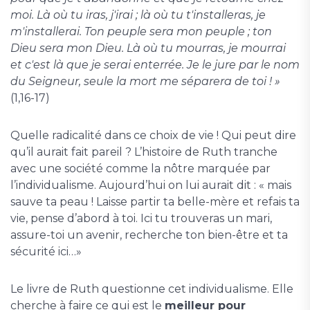
moi. Là où tu iras, j'irai ; là où tu t'installeras, je
m'installerai. Ton peuple sera mon peuple ; ton
Dieu sera mon Dieu. Là où tu mourras, je mourrai
et c'est là que je serai enterrée. Je le jure par le nom
du Seigneur, seule la mort me séparera de toi ! »
(1,16-17)
Quelle radicalité dans ce choix de vie ! Qui peut dire
qu’il aurait fait pareil ? L’histoire de Ruth tranche
avec une société comme la nôtre marquée par
l’individualisme. Aujourd’hui on lui aurait dit : « mais
sauve ta peau ! Laisse partir ta belle-mère et refais ta
vie, pense d’abord à toi. Ici tu trouveras un mari,
assure-toi un avenir, recherche ton bien-être et ta
sécurité ici…»
Le livre de Ruth questionne cet individualisme. Elle
cherche à faire ce qui est le
meilleur pour