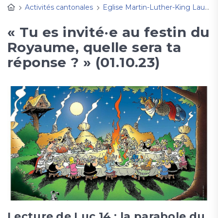
Activités cantonales
Eglise Martin-Luther-King Lausanne
« Tu es invité·e au festin du
Royaume, quelle sera ta
réponse ? » (01.10.23)
Lecture de Luc 14 : la parabole du