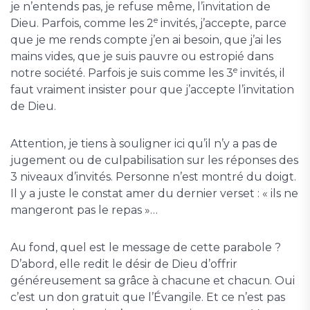
je n’entends pas, je refuse même, l’invitation de
e
Dieu. Parfois, comme les 2
invités, j’accepte, parce
que je me rends compte j’en ai besoin, que j’ai les
mains vides, que je suis pauvre ou estropié dans
e
notre société. Parfois je suis comme les 3
invités, il
faut vraiment insister pour que j’accepte l’invitation
de Dieu.
Attention, je tiens à souligner ici qu’il n’y a pas de
jugement ou de culpabilisation sur les réponses des
3 niveaux d’invités. Personne n’est montré du doigt.
Il y a juste le constat amer du dernier verset : « ils ne
mangeront pas le repas »…
Au fond, quel est le message de cette parabole ?
D’abord, elle redit le désir de Dieu d’offrir
généreusement sa grâce à chacune et chacun. Oui
c’est un don gratuit que l’Évangile. Et ce n’est pas