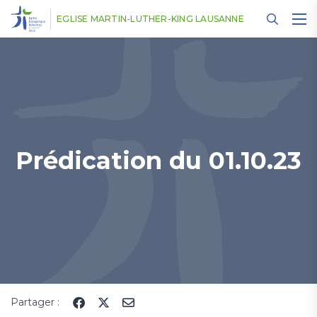
Panneau de gestion des cookies
EGLISE MARTIN-LUTHER-KING LAUSANNE
Prédication du 01.10.23
Partager :