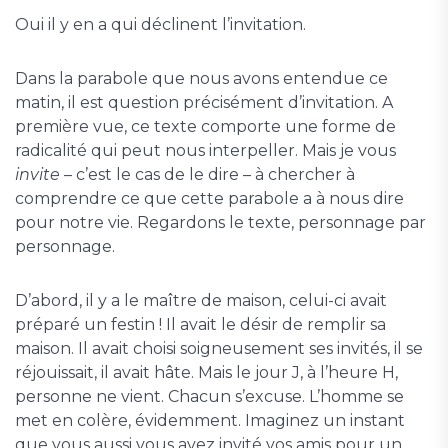
Oui il y en a qui déclinent l’invitation.
Dans la parabole que nous avons entendue ce
matin, il est question précisément d’invitation. A
première vue, ce texte comporte une forme de
radicalité qui peut nous interpeller. Mais je vous
invite
– c’est le cas de le dire – à chercher à
comprendre ce que cette parabole a à nous dire
pour notre vie. Regardons le texte, personnage par
personnage.
D’abord, il y a le maître de maison, celui-ci avait
préparé un festin ! Il avait le désir de remplir sa
maison. Il avait choisi soigneusement ses invités, il se
réjouissait, il avait hâte. Mais le jour J, à l’heure H,
personne ne vient. Chacun s’excuse. L’homme se
met en colère, évidemment. Imaginez un instant
que vous aussi vous avez invité vos amis pour un