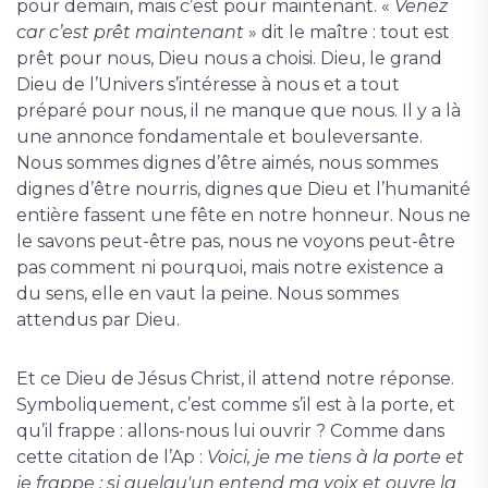
pour demain, mais c’est pour maintenant. «
Venez
car c’est prêt
maintenant
» dit le maître : tout est
prêt pour nous, Dieu nous a choisi. Dieu, le grand
Dieu de l’Univers s’intéresse à nous et a tout
préparé pour nous, il ne manque que nous. Il y a là
une annonce fondamentale et bouleversante.
Nous sommes dignes d’être aimés, nous sommes
dignes d’être nourris, dignes que Dieu et l’humanité
entière fassent une fête en notre honneur. Nous ne
le savons peut-être pas, nous ne voyons peut-être
pas comment ni pourquoi, mais notre existence a
du sens, elle en vaut la peine. Nous sommes
attendus par Dieu.
Et ce Dieu de Jésus Christ, il attend notre réponse.
Symboliquement, c’est comme s’il est à la porte, et
qu’il frappe : allons-nous lui ouvrir ? Comme dans
cette citation de l’Ap :
Voici, je me tiens à la porte et
je frappe ; si quelqu'un entend ma voix et ouvre la