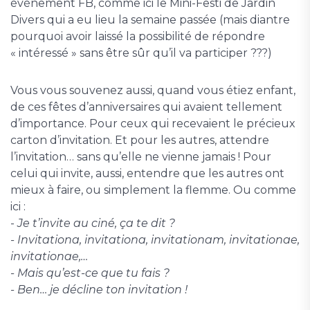
événement FB, comme ici le Mini-Festi de Jardin
Divers qui a eu lieu la semaine passée (mais diantre
pourquoi avoir laissé la possibilité de répondre
« intéressé » sans être sûr qu’il va participer ???)
Vous vous souvenez aussi, quand vous étiez enfant,
de ces fêtes d’anniversaires qui avaient tellement
d’importance. Pour ceux qui recevaient le précieux
carton d’invitation. Et pour les autres, attendre
l’invitation… sans qu’elle ne vienne jamais ! Pour
celui qui invite, aussi, entendre que les autres ont
mieux à faire, ou simplement la flemme. Ou comme
ici :
-
Je t’invite au ciné, ça te dit ?
- Invitationa, invitationa, invitationam, invitationae,
invitationae,…
- Mais qu’est-ce que tu fais ?
- Ben… je décline ton invitation !