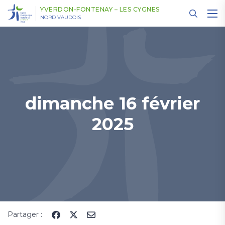
Panneau de gestion des cookies
YVERDON-FONTENAY – LES CYGNES
NORD VAUDOIS
dimanche 16 février
2025
Partager :