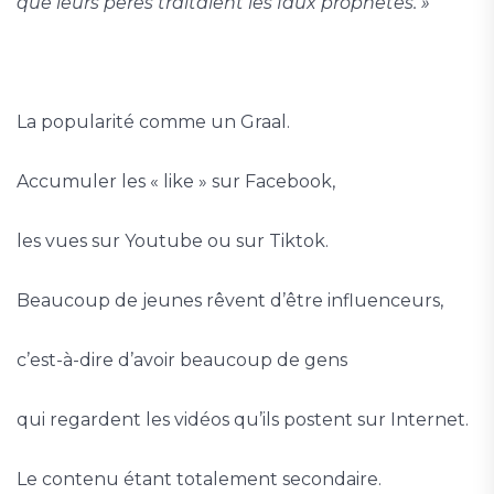
que leurs pères traitaient les faux prophètes. »
La popularité comme un Graal.
Accumuler les « like » sur Facebook,
les vues sur Youtube ou sur Tiktok.
Beaucoup de jeunes rêvent d’être influenceurs,
c’est-à-dire d’avoir beaucoup de gens
qui regardent les vidéos qu’ils postent sur Internet.
Le contenu étant totalement secondaire.