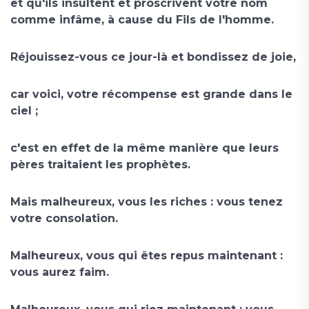
et qu'ils insultent et proscrivent votre nom
comme infâme, à cause du Fils de l'homme.
Réjouissez-vous ce jour-là et bondissez de joie,
car voici, votre récompense est grande dans le
ciel ;
c'est en effet de la même manière que leurs
pères traitaient les prophètes.
Mais malheureux, vous les riches : vous tenez
votre consolation.
Malheureux, vous qui êtes repus maintenant :
vous aurez faim.