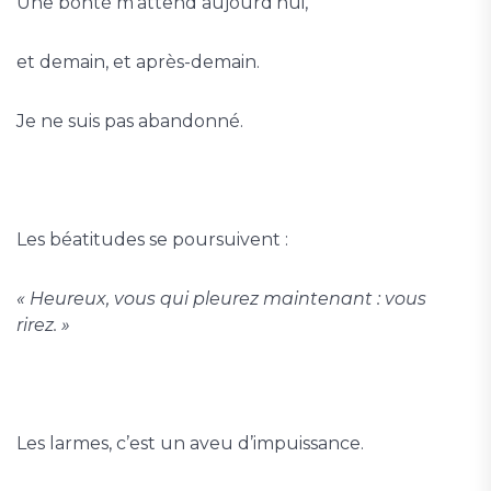
Une bonté m’attend aujourd’hui,
et demain, et après-demain.
Je ne suis pas abandonné.
Les béatitudes se poursuivent :
« Heureux, vous qui pleurez maintenant : vous
rirez. »
Les larmes, c’est un aveu d’impuissance.