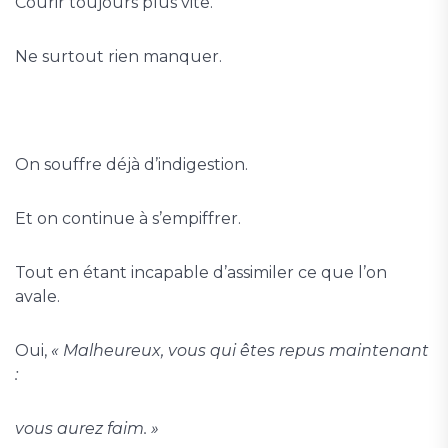
Courir toujours plus vite.
Ne surtout rien manquer.
On souffre déjà d’indigestion.
Et on continue à s’empiffrer.
Tout en étant incapable d’assimiler ce que l’on
avale.
Oui,
« Malheureux, vous qui êtes repus maintenant
:
vous aurez faim. »