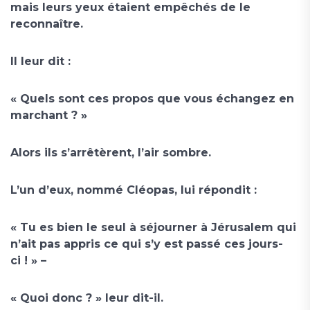
mais leurs yeux étaient empêchés de le
reconnaître.
Il leur dit :
« Quels sont ces propos que vous échangez en
marchant ? »
Alors ils s’arrêtèrent, l’air sombre.
L’un d’eux, nommé Cléopas, lui répondit :
« Tu es bien le seul à séjourner à Jérusalem qui
n’ait pas appris ce qui s’y est passé ces jours-
ci ! » –
« Quoi donc ? » leur dit-il.