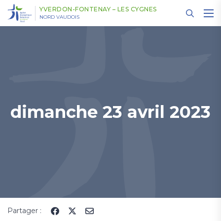
Panneau de gestion des cookies
YVERDON-FONTENAY – LES CYGNES
NORD VAUDOIS
dimanche 23 avril 2023
Partager :