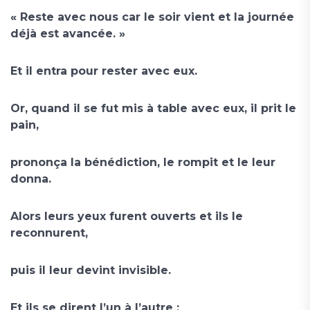
« Reste avec nous car le soir vient et la journée
déjà est avancée. »
Et il entra pour rester avec eux.
Or, quand il se fut mis à table avec eux, il prit le
pain,
prononça la bénédiction, le rompit et le leur
donna.
Alors leurs yeux furent ouverts et ils le
reconnurent,
puis il leur devint invisible.
Et ils se dirent l’un à l’autre :