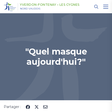
Panneau de gestion des cookies
YVERDON-FONTENAY – LES CYGNES
NORD VAUDOIS
"Quel masque
aujourd'hui?"
Partager :