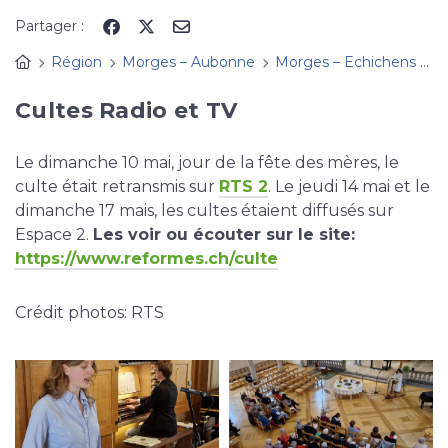
Panneau de gestion des cookies
Partager :
Région
Morges – Aubonne
Morges – Echichens
A
Cultes Radio et TV
Le dimanche 10 mai, jour de la fête des mères, le
culte était retransmis sur
RTS 2
. Le jeudi 14 mai et le
dimanche 17 mais, les cultes étaient diffusés sur
Espace 2.
Les voir ou écouter sur le site:
https://www.reformes.ch/culte
Crédit photos: RTS