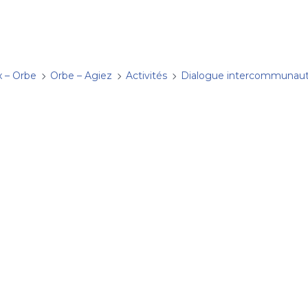
x – Orbe
Orbe – Agiez
Activités
Dialogue intercommunaut