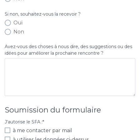
Si non, souhaitez-vous la recevoir ?
Oui
Non
Avez-vous des choses à nous dire, des suggestions ou des
idées pour améliorer la prochaine rencontre ?
Soumission du formulaire
J'autorise le SFA :
*
à me contacter par mail
à utiliser les données ci-dessus.