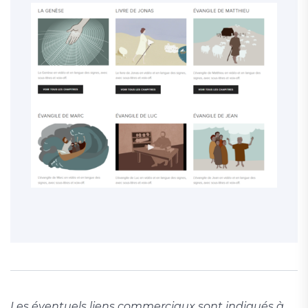
Les éventuels liens commerciaux sont indiqués à