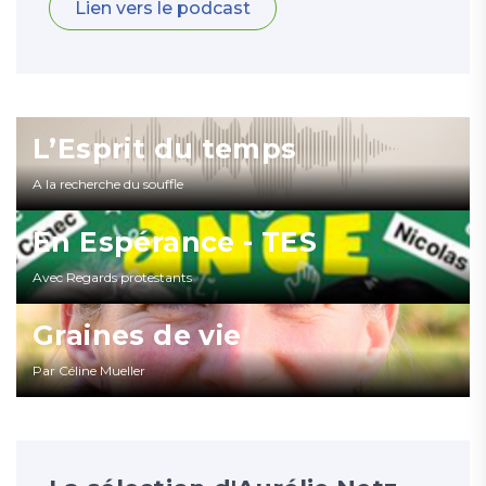
Lien vers le podcast
L’Esprit du temps
A la recherche du souffle
En Espérance - TES
Avec Regards protestants
Graines de vie
Par Céline Mueller