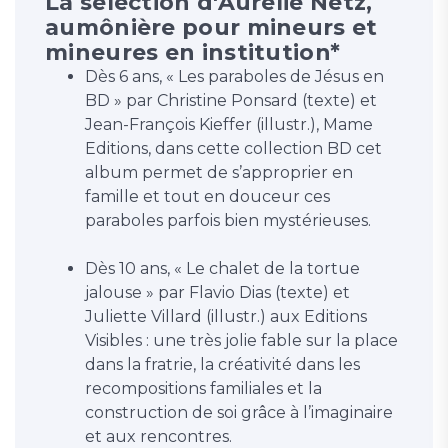
La sélection d'Aurélie Netz,
aumônière pour mineurs et
mineures en institution*
Dès 6 ans, « Les paraboles de Jésus en
BD » par Christine Ponsard (texte) et
Jean-François Kieffer (illustr.), Mame
Editions, dans cette collection BD cet
album permet de s’approprier en
famille et tout en douceur ces
paraboles parfois bien mystérieuses.
Dès 10 ans, « Le chalet de la tortue
jalouse » par Flavio Dias (texte) et
Juliette Villard (illustr.) aux Editions
Visibles : une très jolie fable sur la place
dans la fratrie, la créativité dans les
recompositions familiales et la
construction de soi grâce à l’imaginaire
et aux rencontres.