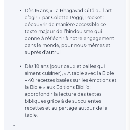
Dès 16 ans, « La Bhagavad Gîtâ ou l’art
d’agir » par Colette Poggi, Pocket :
découvrir de manière accessible ce
texte majeur de l’hindouisme qui
donne à réfléchir à notre engagement
dans le monde, pour nous-mêmes et
auprès d’autrui.
Dès 18 ans (pour ceux et celles qui
aiment cuisiner), « A table avec la Bible
– 40 recettes basées sur les émotions et
la Bible » aux Editions Bibli’o :
approfondir la lecture des textes
bibliques grâce à de succulentes
recettes et au partage autour de la
table.
*