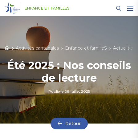
Panneau de gestion des cookies
ENFANCE ET FAMILLES
Activités cantonales
Enfance et familleS
Actualités
Été 2025 : Nos conseils
de lecture
Publié le
08 juillet 2025
Retour