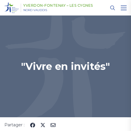
Panneau de gestion des cookies
YVERDON-FONTENAY – LES CYGNES
NORD VAUDOIS
"Vivre en invités"
Partager :