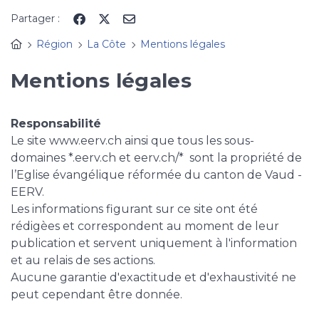
Panneau de gestion des cookies
Partager :
Région
La Côte
Mentions légales
Mentions légales
Responsabilité
Le site www.eerv.ch ainsi que tous les sous-
domaines *.eerv.ch et eerv.ch/* sont la propriété de
l’Eglise évangélique réformée du canton de Vaud -
EERV.
Les informations figurant sur ce site ont été
rédigèes et correspondent au moment de leur
publication et servent uniquement à l'information
et au relais de ses actions.
Aucune garantie d'exactitude et d'exhaustivité ne
peut cependant être donnée.