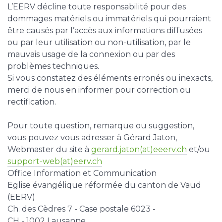
L’EERV décline toute responsabilité pour des
dommages matériels ou immatériels qui pourraient
être causés par l’accès aux informations diffusées
ou par leur utilisation ou non-utilisation, par le
mauvais usage de la connexion ou par des
problèmes techniques.
Si vous constatez des éléments erronés ou inexacts,
merci de nous en informer pour correction ou
rectification.
Pour toute question, remarque ou suggestion,
vous pouvez vous adresser à Gérard Jaton,
Webmaster du site à
gerard.jaton(at)eeerv.ch
et/ou
support-web(at)eerv.ch
Office Information et Communication
Eglise évangélique réformée du canton de Vaud
(EERV)
Ch. des Cèdres 7 - Case postale 6023 -
CH - 1002 Lausanne