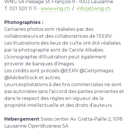
WNG SA Passage St-François 9 - 1003 Lausanne
T. 021 320 11 11 -
www.wng.ch
/
info(at)wng.ch
Photographies :
Certaines photos sont réalisées par des
collaborateurs et des collaboratrices de l’EERV.
Les illustrations des lieux de culte ont été réalisées
par la photographe sont de Carole Alkabes.
L’iconographie d'illustration peut également
provenir de banques d’images.
Les crédits sont précisés @EERV @Gettyimages
@AdobeStock et autres.
Leurs exploitations à des fins commerciales ne sont
pas autorisées sans l’accord des parties prenantes et
dans le respect des règles en vigueur de la
propriété intellectuelle et des droits d’auteurs.
Hébergement
Swiss center Av. Gratta-Paille 2, 1018
Lausanne OpenBusiness SA