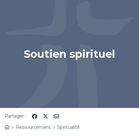
Panneau de gestion des cookies
Soutien spirituel
Partager :
Ressourcement
Spiritualité