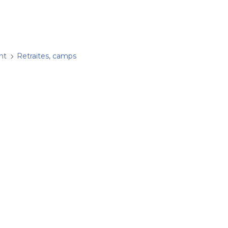
nt
Retraites, camps