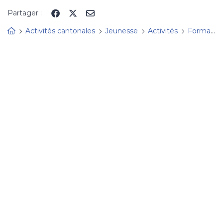
Panneau de gestion des cookies
Partager :
Activités cantonales
Jeunesse
Activités
Formations JACK