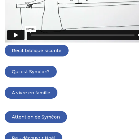
Récit biblique raconté
Qui est Syméon?
A vivre en famille
Attention de Syméon
Re - découvrir Noël