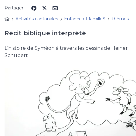
Panneau de gestion des cookies
Partager :
Activités cantonales
Enfance et familleS
Thèmes, fêtes à découvrir
Récit biblique interprété
L'histoire de Syméon à travers les dessins de Heiner
Schubert