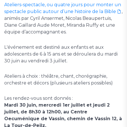
Ateliers-spectacle, ou quatre jours pour monter un
spectacle public autour d’une histoire de la Bible
,
animés par Cyril Ansermet, Nicolas Beaupertuis,
Diane Gaillard Aude Moret, Miranda Ruffy et une
équipe d’accompagnant·es.
L'événement est destiné aux enfants et aux
adolescents de 6 à 15 ans et se déroulera du mardi
30 juin au vendredi 3 juillet.
Ateliers à choix : théâtre, chant, chorégraphie,
orchestre et décors (plusieurs ateliers possibles)
Les rendez-vous sont donnés :
Mardi 30 juin, mercredi 1er juillet et jeudi 2
juillet, de 8h30 à 12h00, au Centre
Oecuménique de Vassin, chemin de Vassin 12, à
La Tour-de-Peilz.