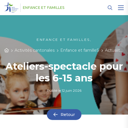
Panneau de gestion des cookies
ENFANCE ET FAMILLES
ENFANCE ET FAMILLES,
Activités cantonales
Enfance et familleS
Actualités
Ateliers-spectacle pour
les 6-15 ans
Publié le
12 juin 2026
Retour