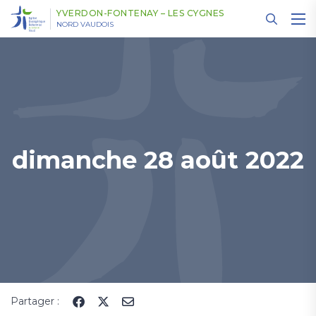
Panneau de gestion des cookies
YVERDON-FONTENAY – LES CYGNES
NORD VAUDOIS
dimanche 28 août 2022
Partager :