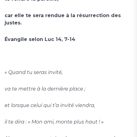
car elle te sera rendue à la résurrection des
justes.
Évangile selon Luc 14, 7-14
« Quand tu seras invité,
va te mettre à la dernière place ;
et lorsque celui qui t’a invité viendra,
il te dira : « Mon ami, monte plus haut ! »