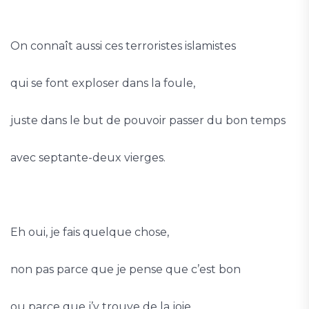
On connaît aussi ces terroristes islamistes
qui se font exploser dans la foule,
juste dans le but de pouvoir passer du bon temps
avec septante-deux vierges.
Eh oui, je fais quelque chose,
non pas parce que je pense que c’est bon
ou parce que j’y trouve de la joie,