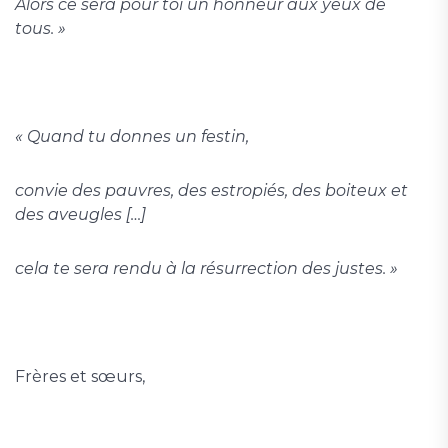
Alors ce sera pour toi un honneur aux yeux de
tous. »
« Quand tu donnes un festin,
convie des pauvres, des estropiés, des boiteux et
des aveugles […]
cela te sera rendu à la résurrection des justes. »
Frères et sœurs,