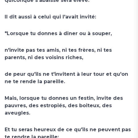
quiconque s'abaisse sera élevé."
Il dit aussi à celui qui l'avait invité:
"Lorsque tu donnes à dîner ou à souper,
n'invite pas tes amis, ni tes frères, ni tes
parents, ni des voisins riches,
de peur qu'ils ne t'invitent à leur tour et qu'on
ne te rende la pareille.
Mais, lorsque tu donnes un festin, invite des
pauvres, des estropiés, des boiteux, des
aveugles.
Et tu seras heureux de ce qu'ils ne peuvent pas
te rendre la pareille;