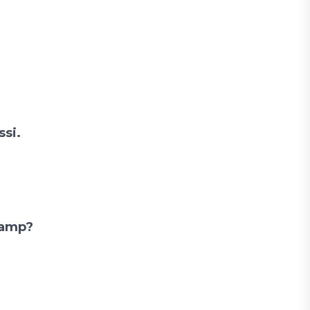
ssi.
hamp?