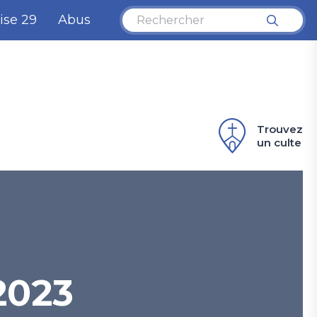
ise 29
Abus
Trouvez
un culte
2023