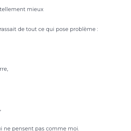
 tellement mieux
rrassait de tout ce qui pose problème :
rre,
,
ui ne pensent pas comme moi.