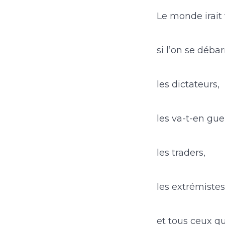
Le monde irait
si l’on se déba
les dictateurs,
les va-t-en gue
les traders,
les extrémistes
et tous ceux q