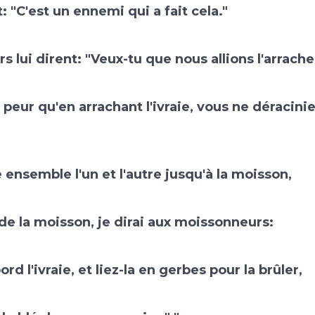
t: "C'est un ennemi qui a fait cela."
rs lui dirent: "Veux-tu que nous allions l'arrache
de peur qu'en arrachant l'ivraie, vous ne déraci
e ensemble l'un et l'autre jusqu'à la moisson,
 de la moisson, je dirai aux moissonneurs:
rd l'ivraie, et liez-la en gerbes pour la brûler,