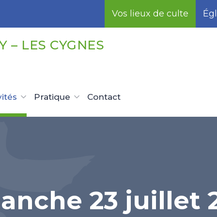
Vos lieux de culte
Égl
 – LES CYGNES
vités
Pratique
Contact
anche 23 juillet 