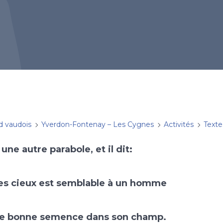
d vaudois
Yverdon-Fontenay – Les Cygnes
Activités
Texte
 une autre parabole, et il dit:
es cieux est semblable à un homme
ne bonne semence dans son champ.