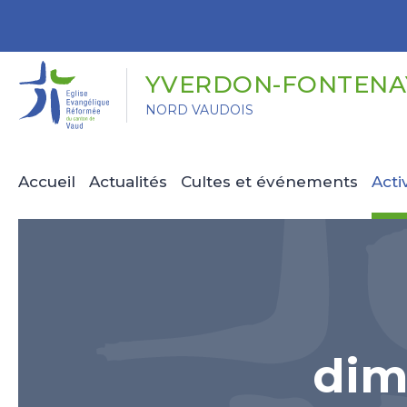
Panneau de gestion des cookies
YVERDON-FONTENAY
NORD VAUDOIS
Accueil
Actualités
Cultes et événements
Acti
dim