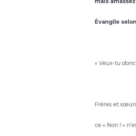
mais amassez 
Évangile selon
« Veux-tu donc 
Frères et sœurs
ce « Non ! » n’e