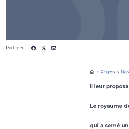
Partager :
Région
Nor
Il leur proposa
Le royaume d
qui a semé u