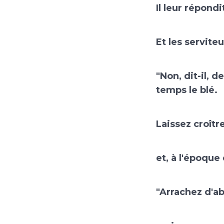
Il leur répondi
Et les serviteu
"Non, dit-il, 
temps le blé.
Laissez croîtr
et, à l'époque
"Arrachez d'abo