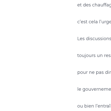
et des chauffa
c’est cela l’urg
Les discussions
toujours un re
pour ne pas di
le gouverneme
ou bien l’entra