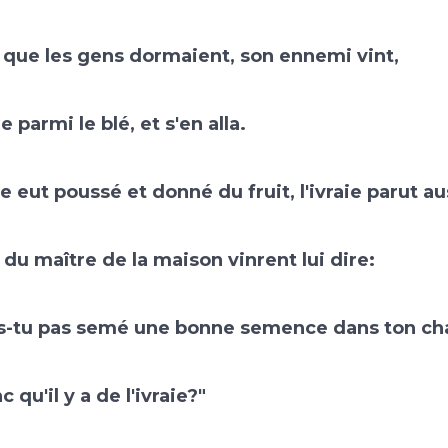
 que les gens dormaient, son ennemi vint,
e parmi le blé, et s'en alla.
e eut poussé et donné du fruit, l'ivraie parut au
 du maître de la maison vinrent lui dire:
as-tu pas semé une bonne semence dans ton c
 qu'il y a de l'ivraie?"