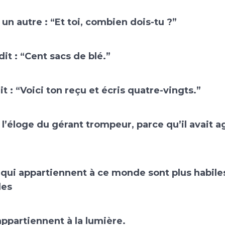
à un autre : “Et toi, combien dois-tu ?”
dit : “Cent sacs de blé.”
it : “Voici ton reçu et écris quatre-vingts.”
it l’éloge du gérant trompeur, parce qu’il avait a
 qui appartiennent à ce monde sont plus habiles
les
ppartiennent à la lumière.