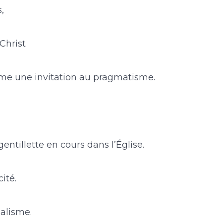
,
Christ
e une invitation au pragmatisme.
gentillette en cours dans l’Église.
cité.
alisme.