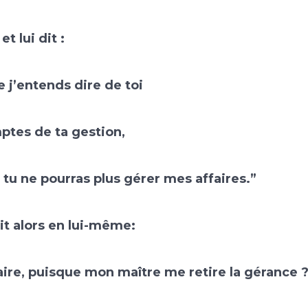
 et lui dit :
 j’entends dire de toi
ptes de ta gestion,
tu ne pourras plus gérer mes affaires.”
it alors en lui-même:
aire, puisque mon maître me retire la gérance 