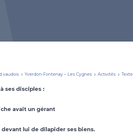
d vaudois
Yverdon-Fontenay – Les Cygnes
Activités
Texte
à ses disciples :
che avait un gérant
 devant lui de dilapider ses biens.