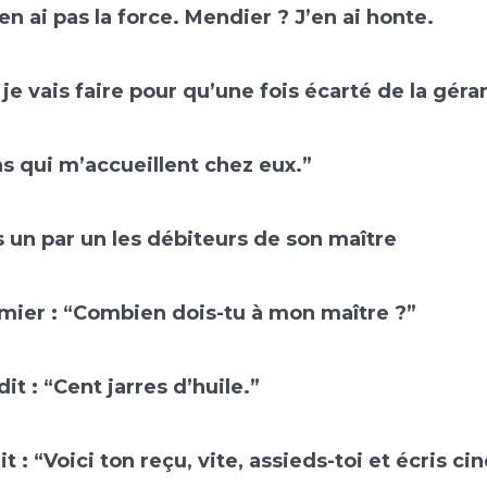
en ai pas la force. Mendier ? J’en ai honte.
 je vais faire pour qu’une fois écarté de la géra
ens qui m’accueillent chez eux.”
ors un par un les débiteurs de son maître
remier : “Combien dois-tu à mon maître ?”
it : “Cent jarres d’huile.”
it : “Voici ton reçu, vite, assieds-toi et écris c