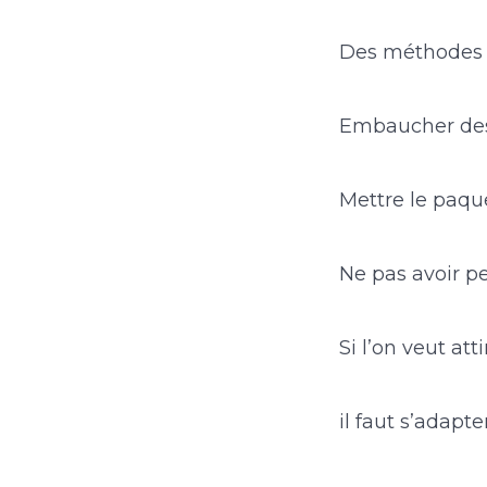
Des méthodes 
Embaucher des 
Mettre le paqu
Ne pas avoir p
Si l’on veut at
il faut s’adapt