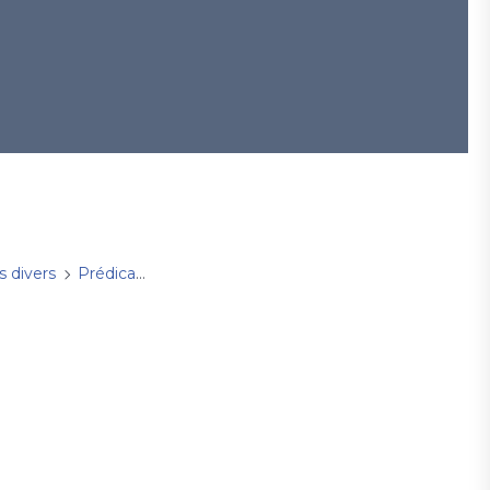
s divers
Prédications
dimanche 18 septembre 2022