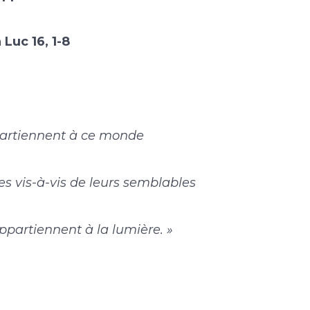
 Luc 16, 1-8
partiennent à ce monde
es vis-à-vis de leurs semblables
ppartiennent à la lumière. »