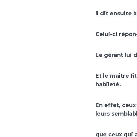
Il dit ensuite 
Celui-ci répon
Le gérant lui d
Et le maître f
habileté.
En effet, ceux
leurs semblab
que ceux qui a