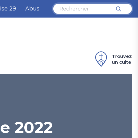
ise 29
Abus
Trouvez
un culte
e 2022