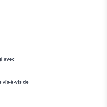
gi avec
 vis-à-vis de