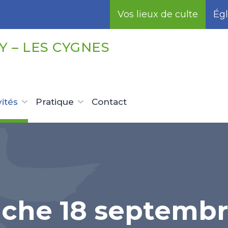
Vos lieux de culte
Égl
 – LES CYGNES
vités
Pratique
Contact
che 18 septembr