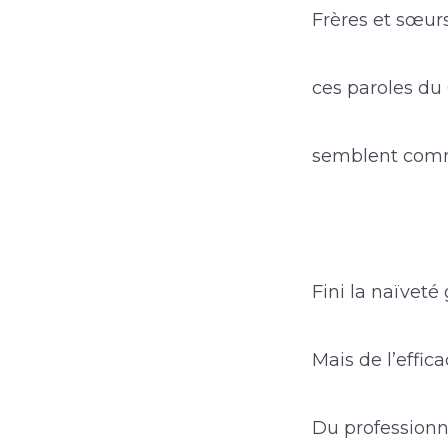
Frères et sœurs
ces paroles du 
semblent comm
Fini la naïveté 
Mais de l’effica
Du professionn