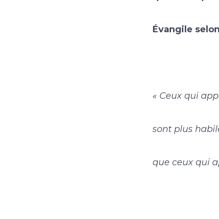
Évangile selon
« Ceux qui ap
sont plus habil
que ceux qui a