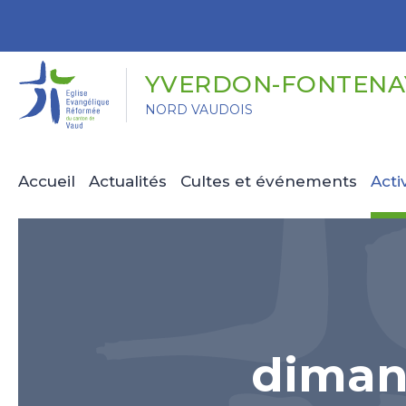
Panneau de gestion des cookies
YVERDON-FONTENAY
NORD VAUDOIS
Accueil
Actualités
Cultes et événements
Acti
diman