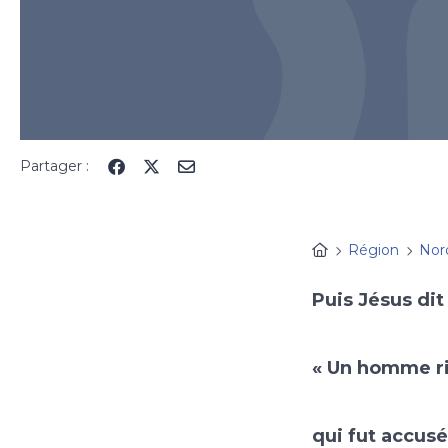
Partager :
Région
Nor
Puis Jésus dit 
« Un homme ri
qui fut accusé