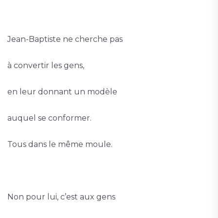
Jean-Baptiste ne cherche pas
à convertir les gens,
en leur donnant un modèle
auquel se conformer.
Tous dans le même moule.
Non pour lui, c’est aux gens