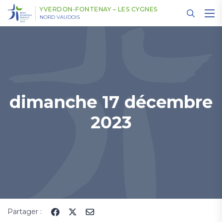
Panneau de gestion des cookies
YVERDON-FONTENAY – LES CYGNES
NORD VAUDOIS
dimanche 17 décembre
2023
Partager :