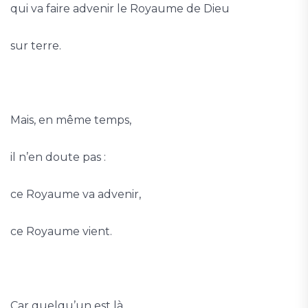
qui va faire advenir le Royaume de Dieu
sur terre.
Mais, en même temps,
il n’en doute pas :
ce Royaume va advenir,
ce Royaume vient.
Car quelqu’un est là