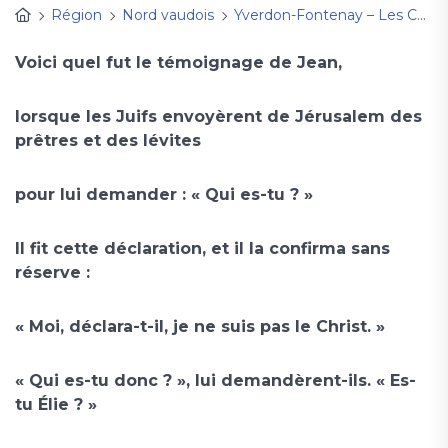
Région
Nord vaudois
Yverdon-Fontenay – Les Cygnes
Voici quel fut le témoignage de Jean,
lorsque les Juifs envoyèrent de Jérusalem des
prêtres et des lévites
pour lui demander : « Qui es-tu ? »
Il fit cette déclaration, et il la confirma sans
réserve :
« Moi, déclara-t-il, je ne suis pas le Christ. »
« Qui es-tu donc ? », lui demandèrent-ils. « Es-
tu Élie ? »