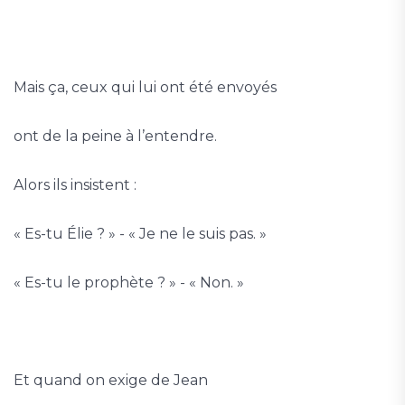
Mais ça, ceux qui lui ont été envoyés
ont de la peine à l’entendre.
Alors ils insistent :
« Es-tu Élie ? » - « Je ne le suis pas. »
« Es-tu le prophète ? » - « Non. »
Et quand on exige de Jean