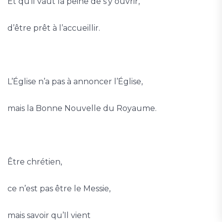
Et qu’il vaut la peine de s’y ouvrir,
d’être prêt à l’accueillir.
L’Église n’a pas à annoncer l’Église,
mais la Bonne Nouvelle du Royaume.
Être chrétien,
ce n’est pas être le Messie,
mais savoir qu’Il vient