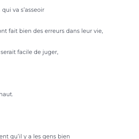
 qui va s’asseoir
nt fait bien des erreurs dans leur vie,
serait facile de juger,
haut.
t qu’il y a les gens bien