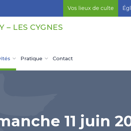
Vos lieux de culte
Égl
 – LES CYGNES
vités
Pratique
Contact
manche 11 juin 2