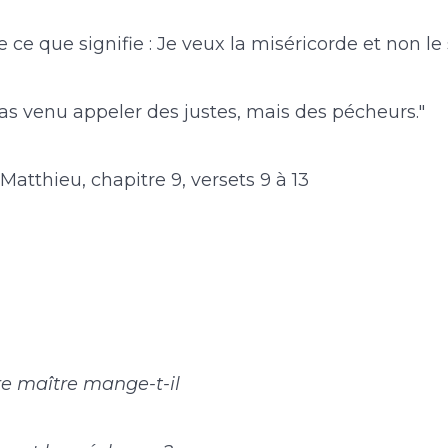
 ce que signifie : Je veux la miséricorde et non le s
pas venu appeler des justes, mais des pécheurs."
Matthieu, chapitre 9, versets 9 à 13
re maître mange-t-il