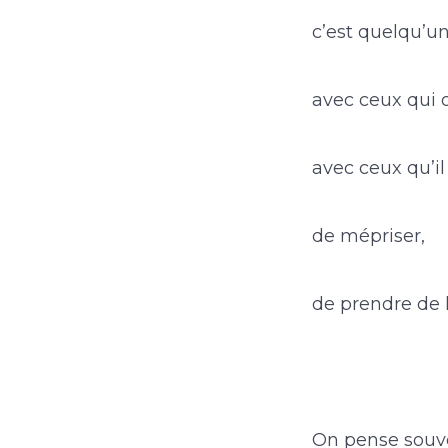
c’est quelqu’un
avec ceux qui o
avec ceux qu’il 
de mépriser,
de prendre de 
On pense souven