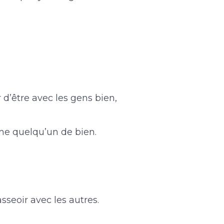
er d’être avec les gens bien,
me quelqu’un de bien.
’asseoir avec les autres.