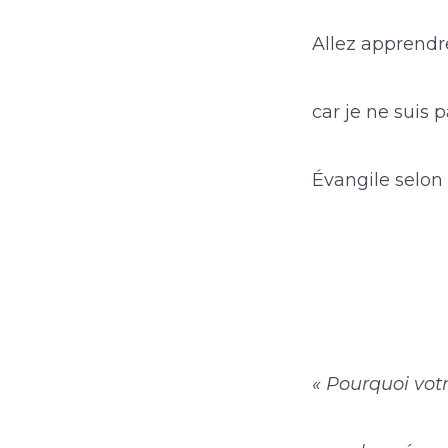
Allez apprendre
car je ne suis 
Évangile selon 
« Pourquoi vot