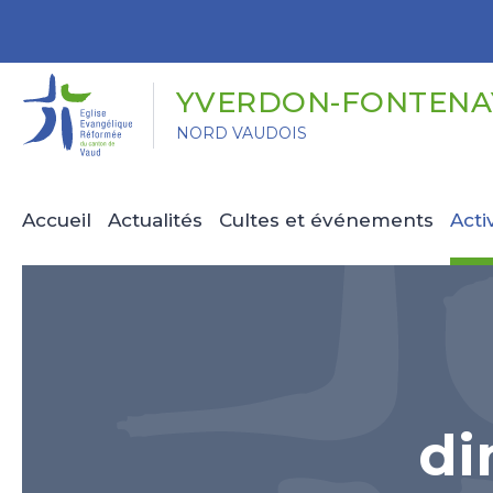
Panneau de gestion des cookies
YVERDON-FONTENAY
NORD VAUDOIS
Accueil
Actualités
Cultes et événements
Acti
di