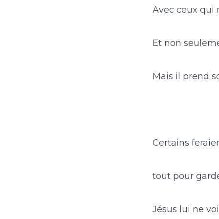
Avec ceux qui 
Et non seulemen
Mais il prend s
Certains feraie
tout pour garde
Jésus lui ne vo