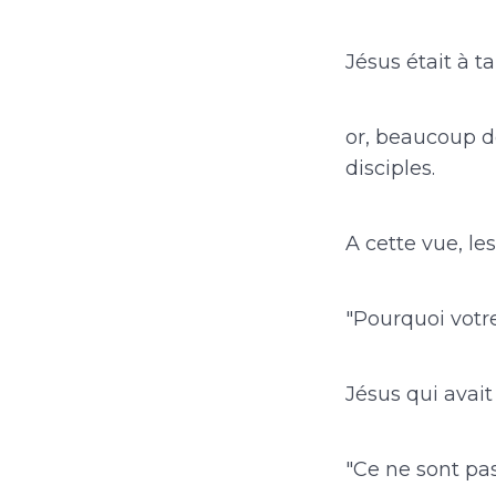
Jésus était à t
or, beaucoup de
disciples.
A cette vue, les
"Pourquoi votre
Jésus qui avait
"Ce ne sont pa