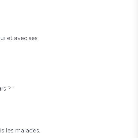
ui et avec ses
rs ? "
is les malades.