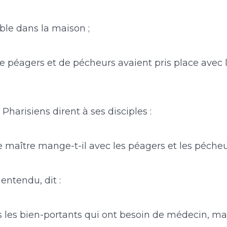
able dans la maison ;
 péagers et de pécheurs avaient pris place avec l
 Pharisiens dirent à ses disciples :
 maître mange-t-il avec les péagers et les pécheu
 entendu, dit :
s les bien-portants qui ont besoin de médecin, ma