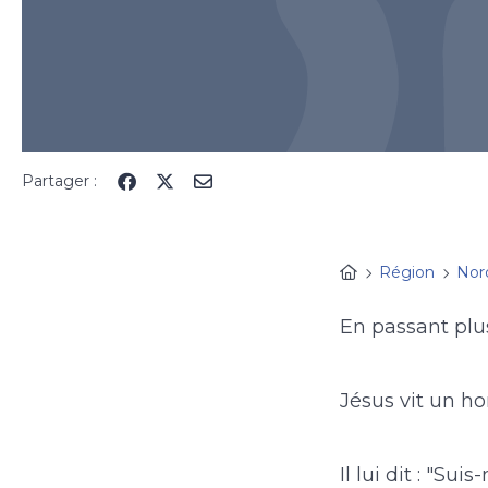
Partager :
Région
Nor
En passant plus
Jésus vit un h
Il lui dit : "Sui