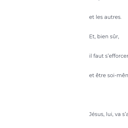
et les autres.
Et, bien sûr,
il faut s’efforc
et être soi-mê
Jésus, lui, va s