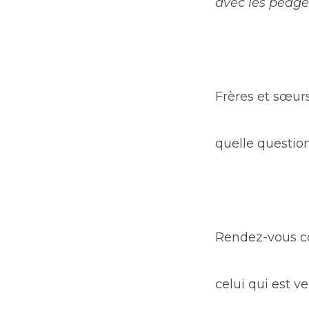
avec les péager
Frères et sœurs
quelle question
Rendez-vous c
celui qui est v