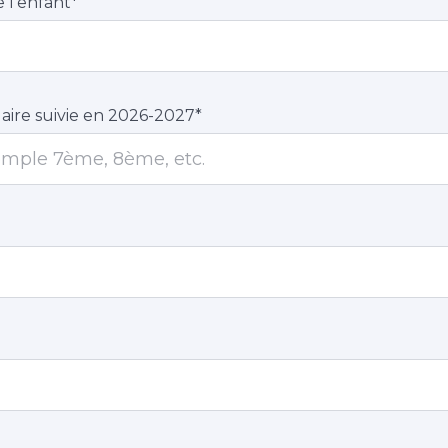
 l'enfant
*
aire suivie en 2026-2027
*