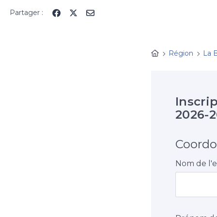
Panneau de gestion des cookies
Partager :
Région
La 
Inscri
2026-2
Coordo
Nom de l'