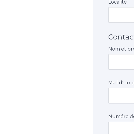
Localité
Contac
Nom et pr
Mail d'un 
Numéro de