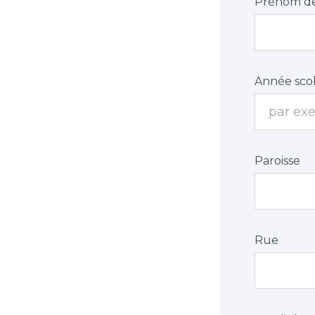
Prénom de
Année scol
Paroisse
Rue