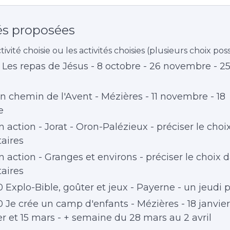
és proposées
tivité choisie ou les activités choisies (plusieurs choix pos
Les repas de Jésus - 8 octobre - 26 novembre - 25
n chemin de l'Avent - Mézières - 11 novembre - 18
e
 action - Jorat - Oron-Palézieux - préciser le choi
aires
 action - Granges et environs - préciser le choix d
aires
 Explo-Bible, goûter et jeux - Payerne - un jeudi 
 Je crée un camp d'enfants - Mézières - 18 janvier -
1er et 15 mars - + semaine du 28 mars au 2 avril