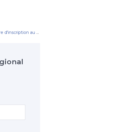
tion au programme de catéchisme 2026-2027
gional