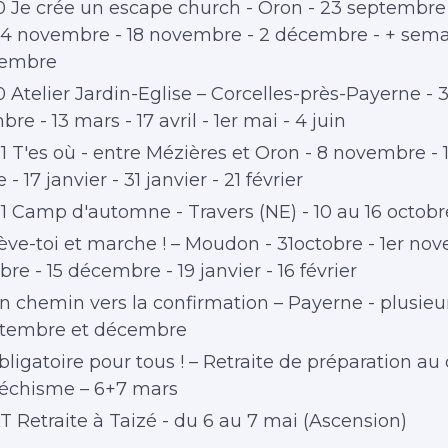
0 Je crée un escape church - Oron - 23 septembre 
 4 novembre - 18 novembre - 2 décembre - + sema
cembre
 Atelier Jardin-Eglise – Corcelles-près-Payerne - 
re - 13 mars - 17 avril - 1er mai - 4 juin
1 T'es où - entre Mézières et Oron - 8 novembre - 
 17 janvier - 31 janvier - 21 février
1 Camp d'automne - Travers (NE) - 10 au 16 octobr
ève-toi et marche ! – Moudon - 31octobre - 1er no
re - 15 décembre - 19 janvier - 16 février
n chemin vers la confirmation – Payerne - plusieu
ptembre et décembre
bligatoire pour tous ! – Retraite de préparation au
téchisme – 6+7 mars
 Retraite à Taizé - du 6 au 7 mai (Ascension)