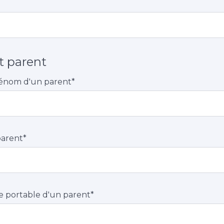
t parent
énom d'un parent
*
parent
*
 portable d'un parent
*