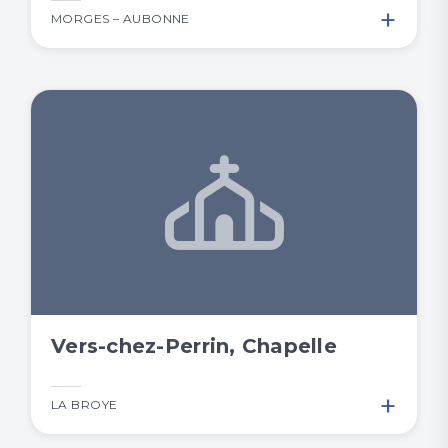
+
MORGES – AUBONNE
Vers-chez-Perrin, Chapelle
+
LA BROYE