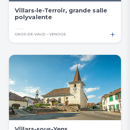
Villars-le-Terroir, grande salle
polyvalente
+
GROS-DE-VAUD – VENOGE
Villars-sous-Yens