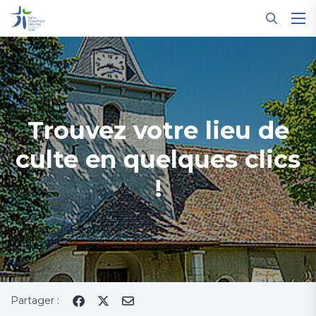
Panneau de gestion des cookies
Trouvez votre lieu de
culte en quelques clics
!
Partager :