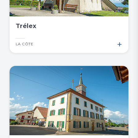
Trélex
+
LA CÔTE