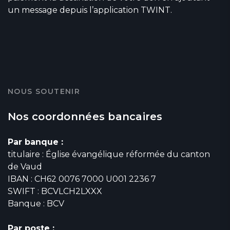
un message depuis l’application TWINT.
NOUS SOUTENIR
Nos coordonnées bancaires
Par banque :
titulaire : Église évangélique réformée du canton
de Vaud
IBAN : CH62 0076 7000 U001 2236 7
SWIFT : BCVLCH2LXXX
Banque : BCV
Par poste :