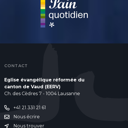
CONTACT
Eglise évangélique réformée du
canton de Vaud (EERV)
Ch. des Cèdres 7 - 1004 Lausanne
+41 21 331 21 61
Nous écrire
Nous trouver