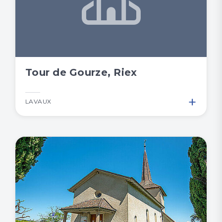
Tour de Gourze, Riex
+
LAVAUX