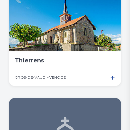
Thierrens
+
GROS-DE-VAUD – VENOGE