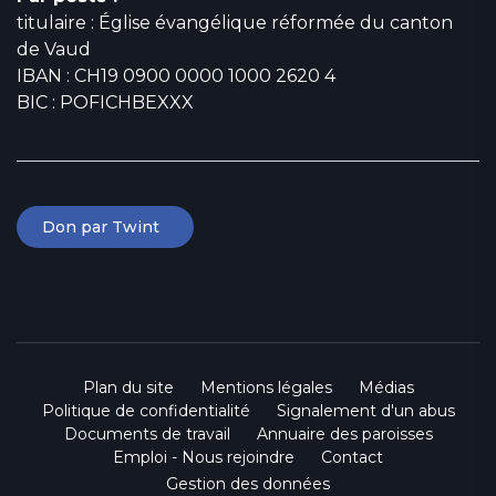
titulaire : Église évangélique réformée du canton
de Vaud
IBAN : CH19 0900 0000 1000 2620 4
BIC : POFICHBEXXX
Don par Twint
Plan du site
Mentions légales
Médias
Politique de confidentialité
Signalement d'un abus
Documents de travail
Annuaire des paroisses
Emploi - Nous rejoindre
Contact
Gestion des données