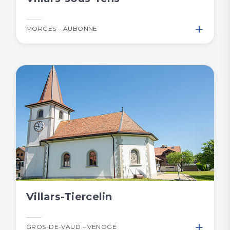
+
MORGES – AUBONNE
Villars-Tiercelin
+
GROS-DE-VAUD – VENOGE