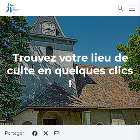
Panneau de gestion des cookies
Trouvez votre lieu de
culte en quelques clics
!
Partager :