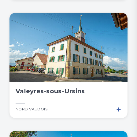
Valeyres-sous-Ursins
+
NORD VAUDOIS