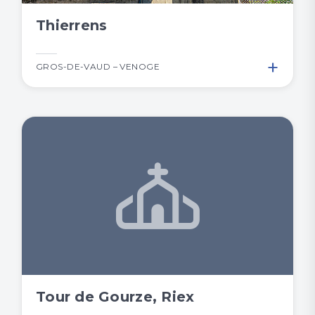
Thierrens
+
GROS-DE-VAUD – VENOGE
Tour de Gourze, Riex