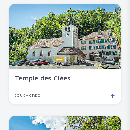
Temple des Clées
+
JOUX – ORBE