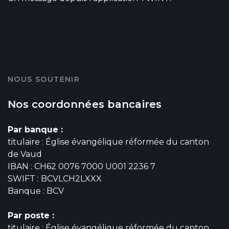
NOUS SOUTENIR
Nos coordonnées bancaires
Par banque :
titulaire : Église évangélique réformée du canton
de Vaud
IBAN : CH62 0076 7000 U001 2236 7
SWIFT : BCVLCH2LXXX
Banque : BCV
Par poste :
titulaire : Église évangélique réformée du canton