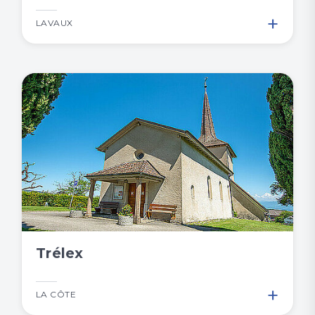
+
LAVAUX
Trélex
+
LA CÔTE