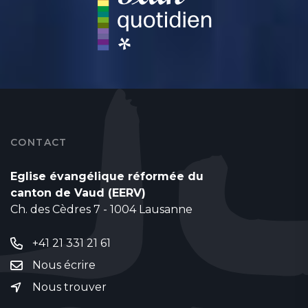
CONTACT
Eglise évangélique réformée du
canton de Vaud (EERV)
Ch. des Cèdres 7 - 1004 Lausanne
+41 21 331 21 61
Nous écrire
Nous trouver