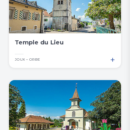
Temple du Lieu
+
JOUX – ORBE