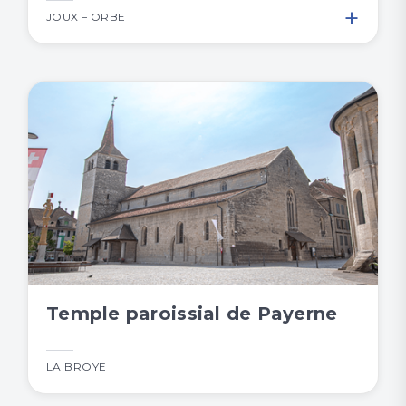
+
JOUX – ORBE
Temple paroissial de Payerne
LA BROYE