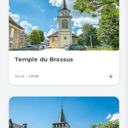
Temple du Brassus
+
JOUX – ORBE