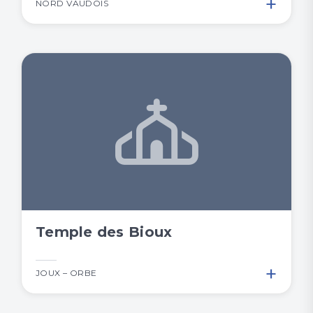
+
NORD VAUDOIS
Temple des Bioux
+
JOUX – ORBE