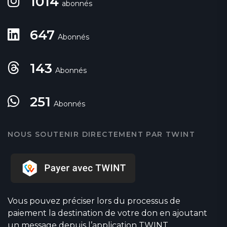
1014
abonnés
647
Abonnés
143
Abonnés
251
Abonnés
NOUS SOUTENIR DIRECTEMENT PAR TWINT
Vous pouvez préciser lors du processus de
paiement la destination de votre don en ajoutant
un message depuis l’application TWINT.