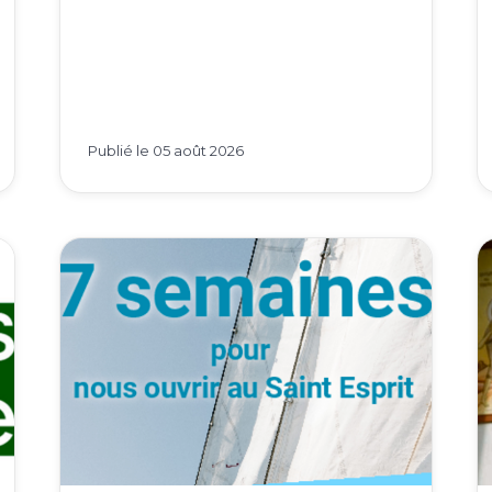
jeudis de 14h à 17h
Publié le
05 août 2026