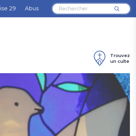
ise 29
Abus
Trouvez
un culte