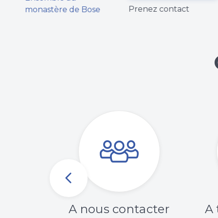
Ensemble au
Prenez contact
monastère de Bose