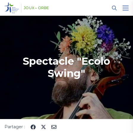
Panneau de gestion des cookies
JOUX – ORBE
Spectacle "Ecolo
Swing"
Partager :