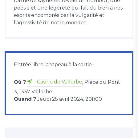
forme de saynètes, révèle un humour, une
poésie et une légèreté qui fait du bien à nos
esprits encombrés par la vulgarité et
l'agressivité de notre monde."
Entrée libre, chapeau à la sortie.
Casino de Vallorbe
Où ?
, Place du Pont
3, 1337 Vallorbe
Quand ?
Jeudi 25 avril 2024, 20h00