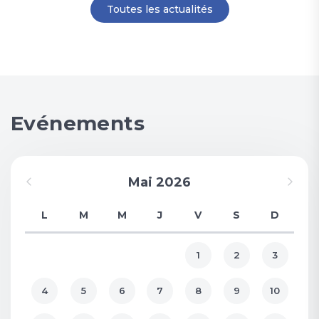
Toutes les actualités
Evénements
Mai 2026
L
M
M
J
V
S
D
1
2
3
4
5
6
7
8
9
10