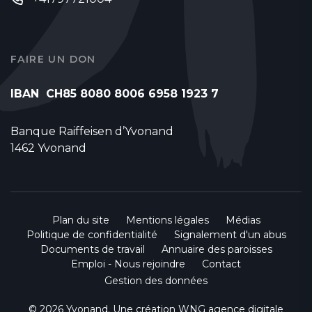
FAIRE UN DON
IBAN CH85 8080 8006 6958 1923 7
Banque Raiffeisen d’Yvonand
1462 Yvonand
Plan du site
Mentions légales
Médias
Politique de confidentialité
Signalement d'un abus
Documents de travail
Annuaire des paroisses
Emploi - Nous rejoindre
Contact
Gestion des données
© 2026 Yvonand. Une création
WNG agence digitale