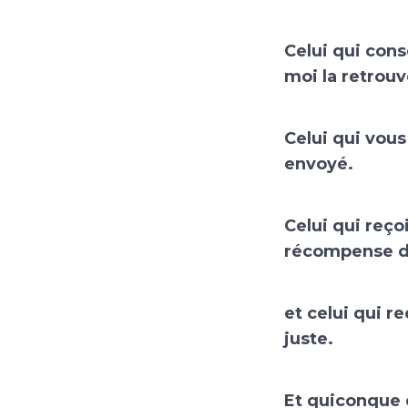
Celui qui cons
moi la retrouv
Celui qui vous
envoyé.
Celui qui reço
récompense d
et celui qui r
juste.
Et quiconque 