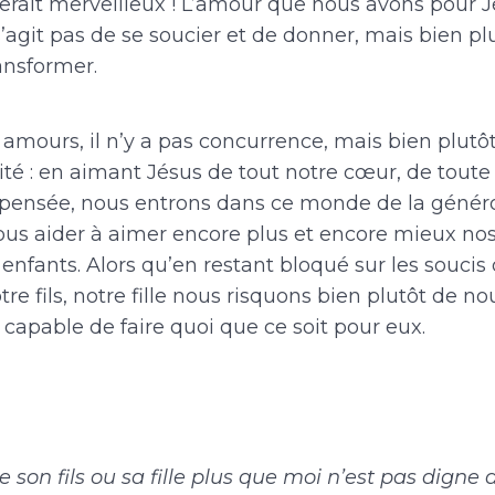
serait merveilleux ! L’amour que nous avons pour J
 s’agit pas de se soucier et de donner, mais bien plu
ransformer.
amours, il n’y a pas concurrence, mais bien plutô
é : en aimant Jésus de tout notre cœur, de toute
 pensée, nous entrons dans ce monde de la généro
nous aider à aimer encore plus et encore mieux nos
enfants. Alors qu’en restant bloqué sur les souci
tre fils, notre fille nous risquons bien plutôt de no
 capable de faire quoi que ce soit pour eux.
e son fils ou sa fille plus que moi n’est pas digne 