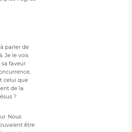
’à parler de
 Je le vois
sa faveur.
 concurrence,
t celui que
ent de la
ésus ?
ur. Nous
pouvaient être