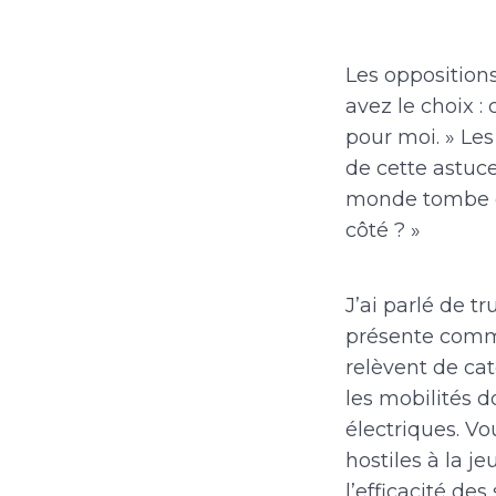
Les oppositions
avez le choix :
pour moi. » Les 
de cette astuce.
monde tombe da
côté ? »
J’ai parlé de t
présente comme
relèvent de cat
les mobilités d
électriques. Vo
hostiles à la 
l’efficacité des