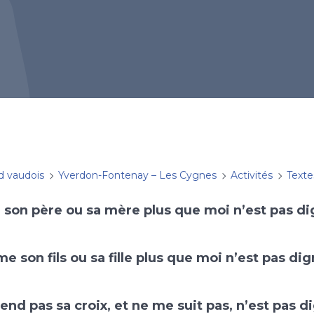
d vaudois
Yverdon-Fontenay – Les Cygnes
Activités
Texte
e son père ou sa mère plus que moi n’est pas d
ime son fils ou sa fille plus que moi n’est pas di
rend pas sa croix, et ne me suit pas, n’est pas 