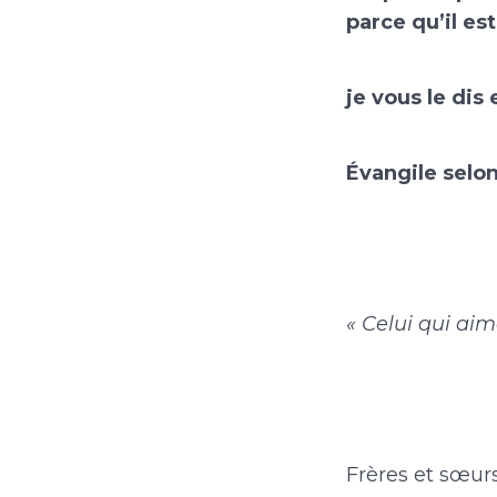
parce qu’il es
je vous le dis
Évangile selon
« Celui qui aim
Frères et sœurs