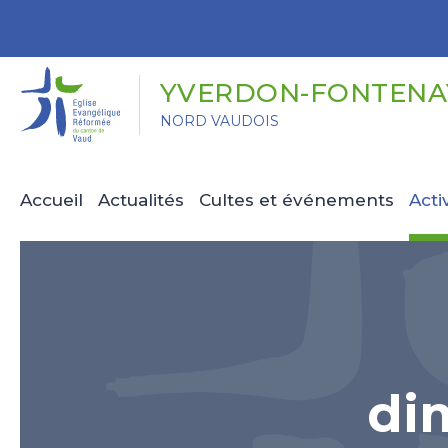
Panneau de gestion des cookies
YVERDON-FONTENAY
NORD VAUDOIS
Accueil
Actualités
Cultes et événements
Acti
di