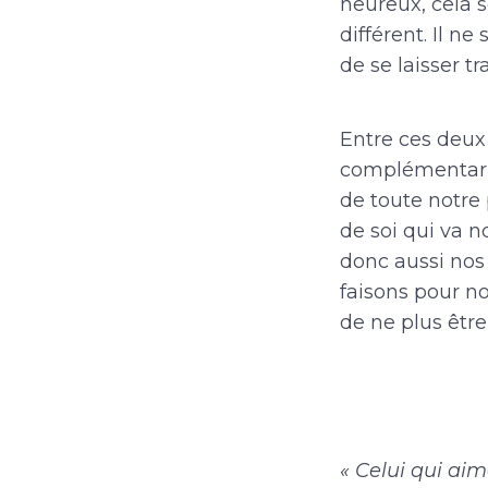
heureux, cela 
différent. Il ne
de se laisser t
Entre ces deux 
complémentarit
de toute notre
de soi qui va 
donc aussi nos 
faisons pour no
de ne plus être
« Celui qui aim