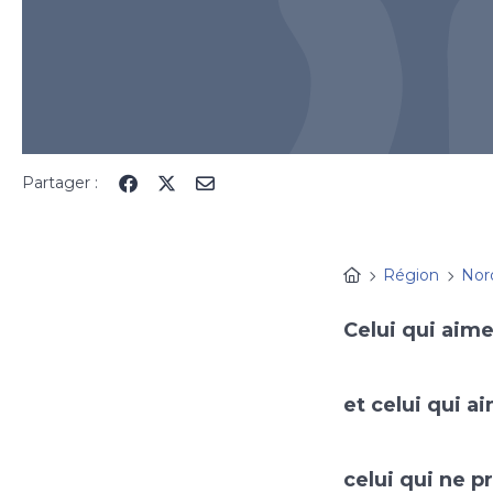
Partager :
Région
Nor
Celui qui aim
et celui qui a
celui qui ne p