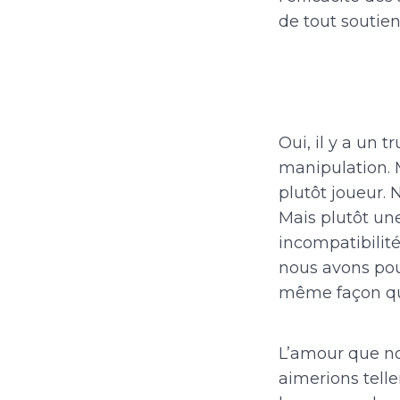
de tout soutien
Oui, il y a un 
manipulation. M
plutôt joueur.
Mais plutôt une
incompatibilit
nous avons pou
même façon qu
L’amour que no
aimerions telle