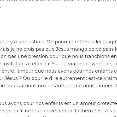
.
truc. Il y a une astuce. On pourrait même aller jusqu
ais je ne crois pas que Jésus mange de ce pain-là.
 Non pas une pression pour que nous tranchions en 
 invitation à réfléchir. Y a-t-il vraiment symétrie,
é entre l’amour que nous avons pour nos enfants e
r Jésus ? Ou pour le dire autrement : est-ce vraim
e nous aimons nos enfants et que nous aimons J
us avons pour nos enfants est un amour protecte
ment qu’il ne leur arrive rien de fâcheux ! Et s’ils 