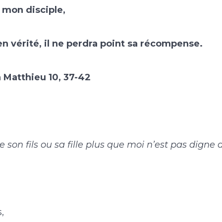
t mon disciple,
 en vérité, il ne perdra point sa récompense.
 Matthieu 10, 37-42
e son fils ou sa fille plus que moi n’est pas digne 
,