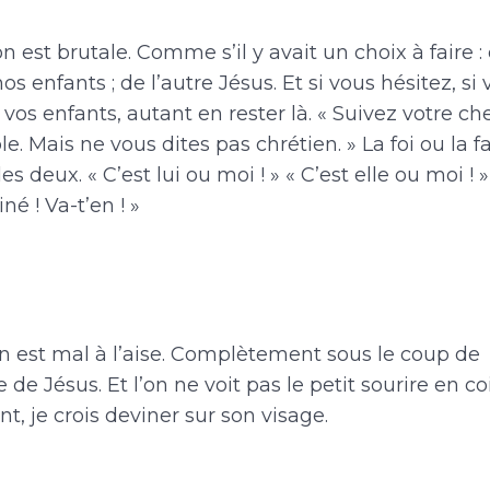
on est brutale. Comme s’il y avait un choix à faire :
e, nos enfants ; de l’autre Jésus. Et si vous hésitez, 
à vos enfants, autant en rester là. « Suivez votre
. Mais ne vous dites pas chrétien. » La foi ou la f
es deux. « C’est lui ou moi ! » « C’est elle ou moi ! » 
né ! Va-t’en ! »
n est mal à l’aise. Complètement sous le coup de
 de Jésus. Et l’on ne voit pas le petit sourire en co
, je crois deviner sur son visage.