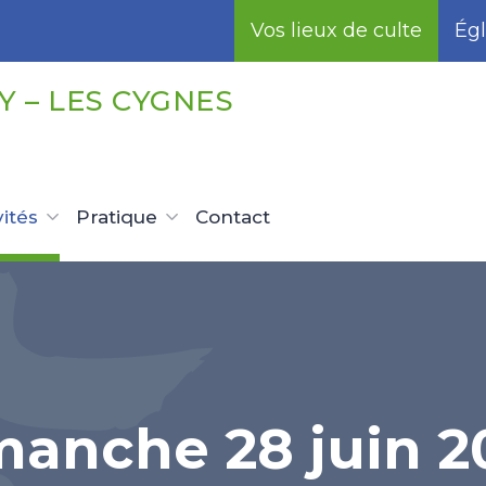
Vos lieux de culte
Égl
 – LES CYGNES
vités
Pratique
Contact
manche 28 juin 2