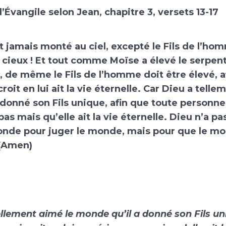
 l’Évangile selon Jean, chapitre 3, versets 13-17
 jamais monté au ciel, excepté le Fils de l’ho
cieux ! Et tout comme Moïse a élevé le serpen
, de même le Fils de l’homme doit être élevé, a
roit en lui ait la vie éternelle. Car Dieu a telle
donné son Fils unique, afin que toute personne 
 pas mais qu’elle ait la vie éternelle. Dieu n’a p
monde pour juger le monde, mais pour que le mo
 (Amen)
ellement aimé le monde qu’il a donné son Fils un