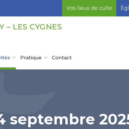
Vos lieux de culte
Égl
 – LES CYGNES
vités
Pratique
Contact
 septembre 2025