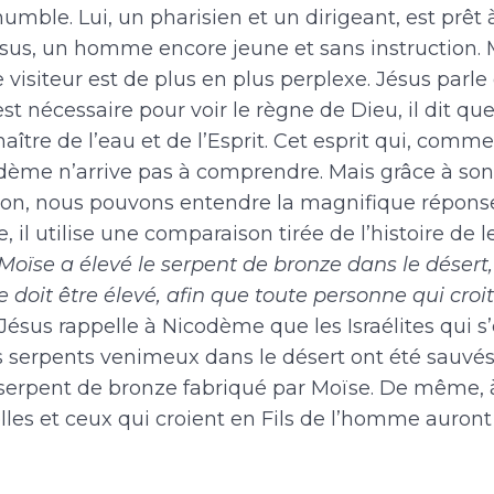
le. Lui, un pharisien et un dirigeant, est prêt à
Jésus, un homme encore jeune et sans instruction.
le visiteur est de plus en plus perplexe. Jésus parl
st nécessaire pour voir le règne de Dieu, il dit q
aître de l’eau et de l’Esprit. Cet esprit qui, comme 
codème n’arrive pas à comprendre. Mais grâce à son
n, nous pouvons entendre la magnifique réponse
il utilise une comparaison tirée de l’histoire de l
oïse a élevé le serpent de bronze dans le désert
 doit être élevé, afin que toute personne qui croit 
Jésus rappelle à Nicodème que les Israélites qui s’
 serpents venimeux dans le désert ont été sauvés 
 serpent de bronze fabriqué par Moïse. De même, à
les et ceux qui croient en Fils de l’homme auront 