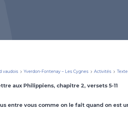
d vaudois
Yverdon-Fontenay – Les Cygnes
Activités
Texte
ettre aux Philippiens, chapitre 2, versets 5-11
s entre vous comme on le fait quand on est un