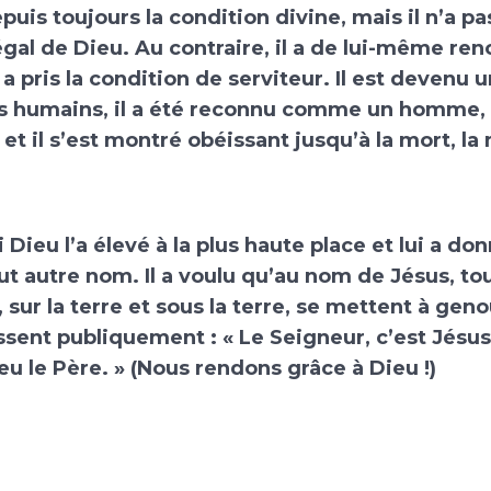
epuis toujours la condition divine, mais il n’a pa
gal de Dieu. Au contraire, il a de lui-même ren
il a pris la condition de serviteur. Il est devenu
es humains, il a été reconnu comme un homme, 
 et il s’est montré obéissant jusqu’à la mort, la
 Dieu l’a élevé à la plus haute place et lui a do
ut autre nom. Il a voulu qu’au nom de Jésus, tou
, sur la terre et sous la terre, se mettent à gen
sent publiquement : « Le Seigneur, c’est Jésus
ieu le Père. » (Nous rendons grâce à Dieu !)