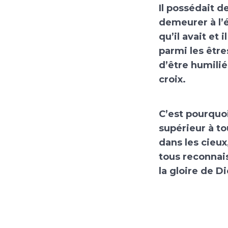
Il possédait d
demeurer à l’é
qu’il avait et 
parmi les êtr
d’être humilié
croix.
C’est pourquoi
supérieur à to
dans les cieux
tous reconnais
la gloire de D