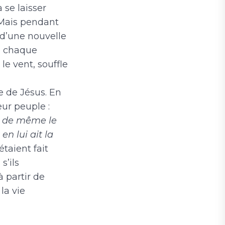
 se laisser
 Mais pendant
e d’une nouvelle
ue chaque
le vent, souffle
 de Jésus. En
eur peuple :
, de même le
en lui ait la
étaient fait
s’ils
 partir de
la vie