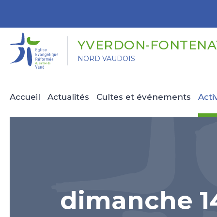
Panneau de gestion des cookies
YVERDON-FONTENAY
NORD VAUDOIS
Accueil
Actualités
Cultes et événements
Acti
dimanche 14