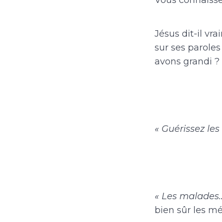
Vous connaisse
Jésus dit-il v
sur ses paroles
avons grandi ?
« Guérissez les
« Les malades
bien sûr les m