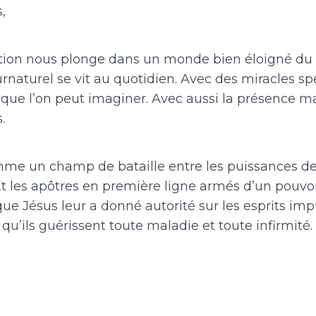
,
ion nous plonge dans un monde bien éloigné du 
naturel se vit au quotidien. Avec des miracles sp
e que l’on peut imaginer. Avec aussi la présence 
.
mme un champ de bataille entre les puissances de
 Et les apôtres en première ligne armés d’un pouvo
sque Jésus leur a donné autorité sur les esprits imp
 qu’ils guérissent toute maladie et toute infirmité.