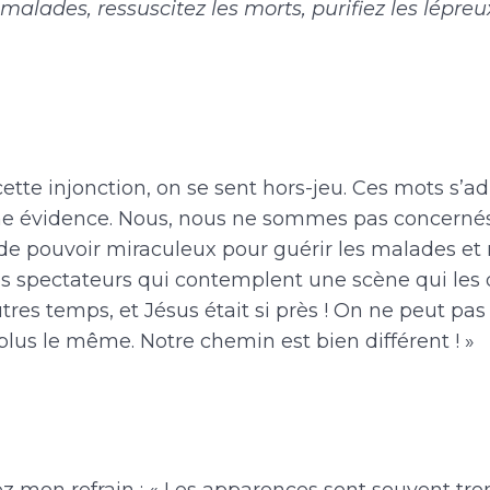
 malades, ressuscitez les morts, purifiez les lépreu
tte injonction, on se sent hors-jeu. Ces mots s’a
ne évidence. Nous, nous ne sommes pas concerné
de pouvoir miraculeux pour guérir les malades et r
es spectateurs qui contemplent une scène qui les 
utres temps, et Jésus était si près ! On ne peut pa
plus le même. Notre chemin est bien différent ! »