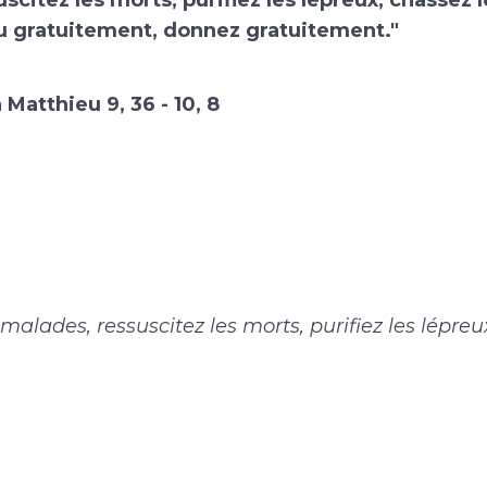
scitez les morts, purifiez les lépreux, chassez
u gratuitement, donnez gratuitement."
 Matthieu 9, 36 - 10, 8
 malades, ressuscitez les morts, purifiez les lépreu