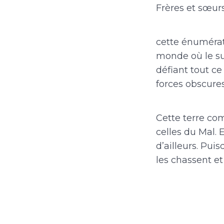
Frères et sœurs
cette énumérat
monde où le sur
défiant tout c
forces obscures
Cette terre co
celles du Mal.
d’ailleurs. Pui
les chassent et