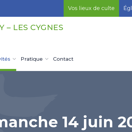
Vos lieux de culte
Égl
 – LES CYGNES
vités
Pratique
Contact
manche 14 juin 2