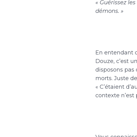
« Guérissez les
démons. »
En entendant ce
Douze, c’est u
disposons pas 
morts. Juste d
« C’étaient d’a
contexte n’est 