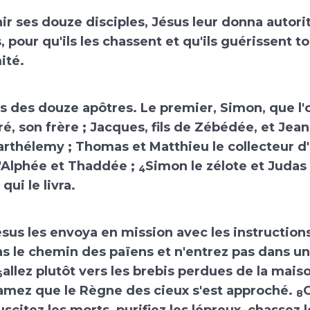
ir ses douze disciples, Jésus leur donna autorit
, pour qu'ils les chassent et qu'ils guérissent 
ité.
s des douze apôtres. Le premier, Simon, que l'
ré, son frère ; Jacques, fils de Zébédée, et Jean
arthélemy ; Thomas et Matthieu le collecteur d
d'Alphée et Thaddée ;
Simon le zélote et Judas 
4
qui le livra.
sus les envoya en mission avec les instructions
s le chemin des païens et n'entrez pas dans une
allez plutôt vers les brebis perdues de la maiso
6
amez que le Règne des cieux s'est approché.
G
8