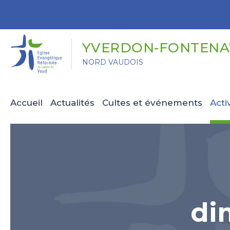
Panneau de gestion des cookies
YVERDON-FONTENAY
NORD VAUDOIS
Accueil
Actualités
Cultes et événements
Acti
di