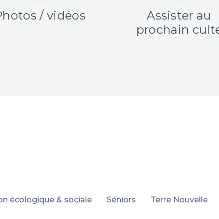
Photos / vidéos
Assister au
prochain cult
ion écologique & sociale
Séniors
Terre Nouvelle