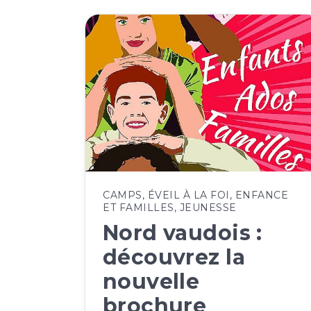
CAMPS
,
ÉVEIL À LA FOI
,
ENFANCE
ET FAMILLES
,
JEUNESSE
Nord vaudois :
découvrez la
nouvelle
brochure