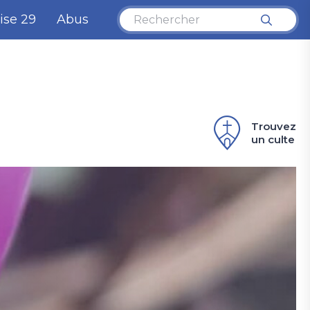
ise 29
Abus
Trouvez
un culte