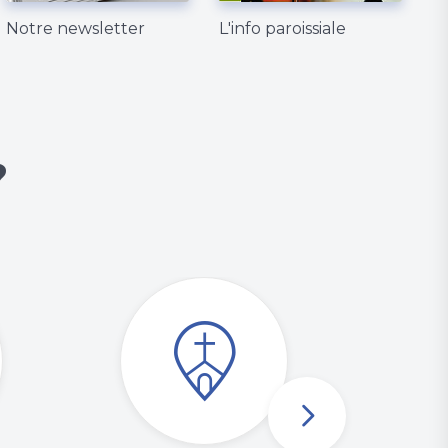
Notre newsletter
L'info paroissiale
R
?