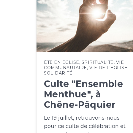
ÉTÉ EN ÉGLISE
,
SPIRITUALITÉ
,
VIE
COMMUNAUTAIRE
,
VIE DE L'EGLISE
,
SOLIDARITÉ
Culte "Ensemble
Menthue", à
Chêne-Pâquier
Le 19 juillet, retrouvons-nous
pour ce culte de célébration et
reconnaissance: la…