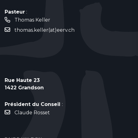
Pasteur
:
Thomas Keller
thomas.keller(at)eerv.ch
Rue Haute 23
1422 Grandson
Président du Conseil
:
Claude Rosset