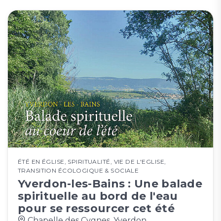
ÉTÉ EN ÉGLISE
,
SPIRITUALITÉ
,
VIE DE L'EGLISE
,
TRANSITION ÉCOLOGIQUE & SOCIALE
Yverdon-les-Bains : Une balade
spirituelle au bord de l'eau
pour se ressourcer cet été
Chapelle des Cygnes, Yverdon