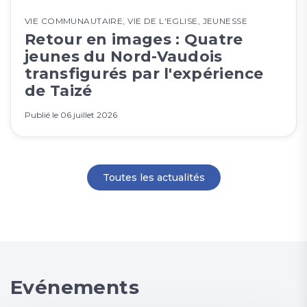
VIE COMMUNAUTAIRE
,
VIE DE L'EGLISE
,
JEUNESSE
Retour en images : Quatre
jeunes du Nord-Vaudois
transfigurés par l'expérience
de Taizé
Publié le
06 juillet 2026
Toutes les actualités
Evénements