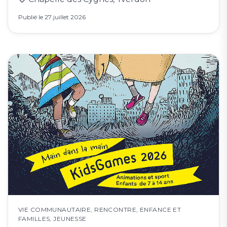
Publié le
27 juillet 2026
VIE COMMUNAUTAIRE
,
RENCONTRE
,
ENFANCE ET
FAMILLES
,
JEUNESSE