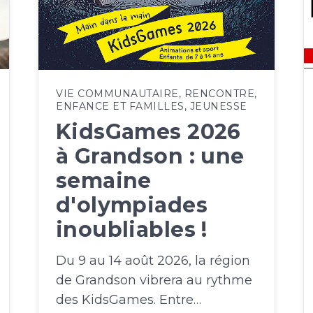
VIE COMMUNAUTAIRE
,
RENCONTRE
,
ENFANCE ET FAMILLES
,
JEUNESSE
KidsGames 2026
à Grandson : une
semaine
d'olympiades
inoubliables !
Du 9 au 14 août 2026, la région
de Grandson vibrera au rythme
des KidsGames. Entre…