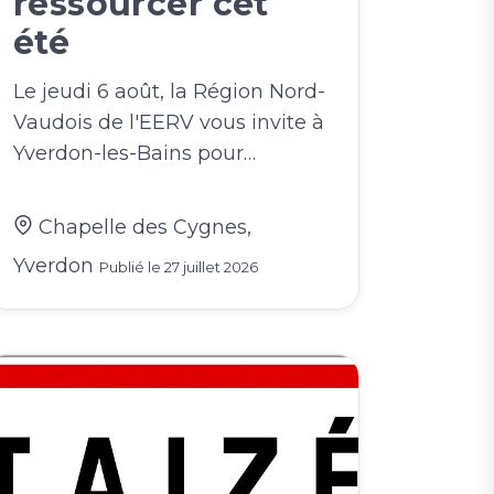
ressourcer cet
été
Le jeudi 6 août, la Région Nord-
Vaudois de l'EERV vous invite à
Yverdon-les-Bains pour…
Chapelle des Cygnes,
Yverdon
Publié le
27 juillet 2026