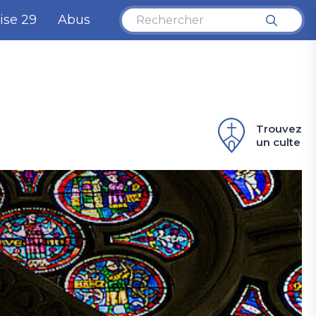
ise 29
Abus
Trouvez
un culte