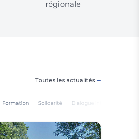
régionale
+
Toutes les actualités
Formation
Solidarité
Dialogue intercommunauta