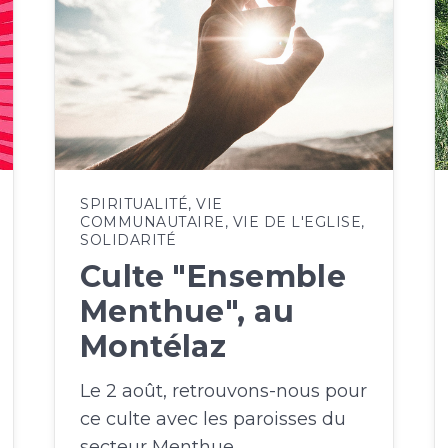
SPIRITUALITÉ
,
VIE
COMMUNAUTAIRE
,
VIE DE L'EGLISE
,
SOLIDARITÉ
Culte "Ensemble
Menthue", au
Montélaz
Le 2 août, retrouvons-nous pour
ce culte avec les paroisses du
secteur Menthue.