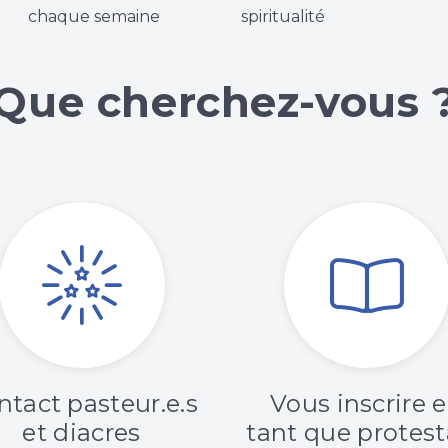
chaque semaine
spiritualité
Que cherchez-vous 
ntact pasteur.e.s
Vous inscrire 
et diacres
tant que protes