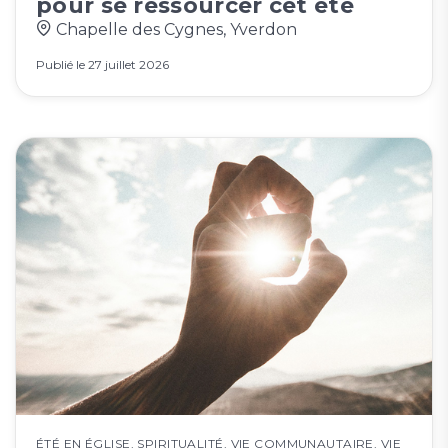
pour se ressourcer cet été
Chapelle des Cygnes, Yverdon
Publié le
27 juillet 2026
ÉTÉ EN ÉGLISE
,
SPIRITUALITÉ
,
VIE COMMUNAUTAIRE
,
VIE