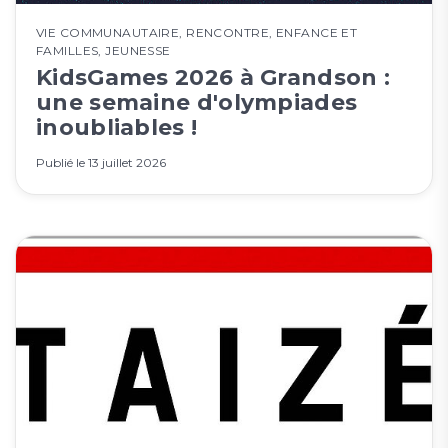
VIE COMMUNAUTAIRE
,
RENCONTRE
,
ENFANCE ET
FAMILLES
,
JEUNESSE
KidsGames 2026 à Grandson :
une semaine d'olympiades
inoubliables !
Publié le
13 juillet 2026