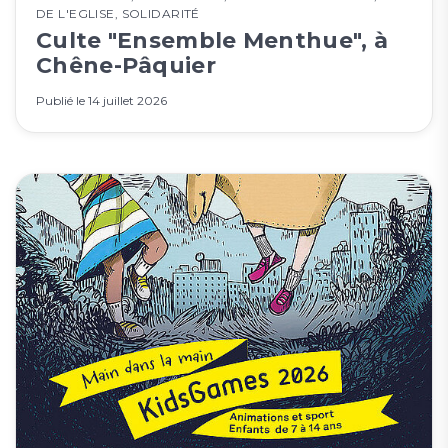
DE L'EGLISE
,
SOLIDARITÉ
Culte "Ensemble Menthue", à
Chêne-Pâquier
Publié le
14 juillet 2026