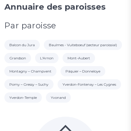
Annuaire des paroisses
Par paroisse
Balcon du Jura
Baulmes - Vuiteboeuf (secteur paroissial)
Grandson
L'Arnon
Mont-Aubert
Montagny – Champvent
Pâquier – Donneloye
Pomy – Gressy – Suchy
Yverdon-Fontenay – Les Cygnes
Yverdon-Temple
Yvonand