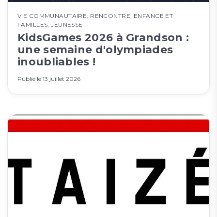
VIE COMMUNAUTAIRE
,
RENCONTRE
,
ENFANCE ET
FAMILLES
,
JEUNESSE
KidsGames 2026 à Grandson :
une semaine d'olympiades
inoubliables !
Publié le
13 juillet 2026