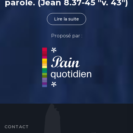
parole. (Jean 8.37-45 "v. 43")
Lire la suite
Proposé par :
CONTACT