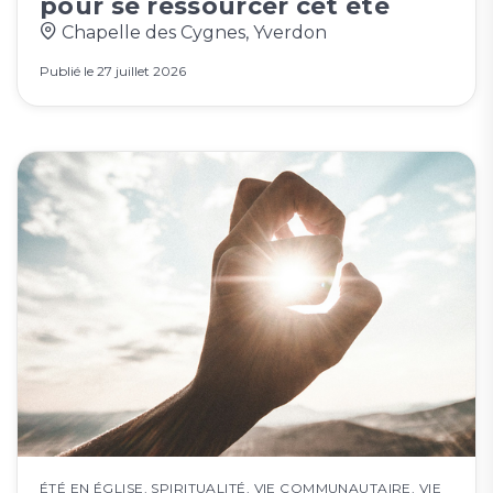
pour se ressourcer cet été
Chapelle des Cygnes, Yverdon
Publié le
27 juillet 2026
ÉTÉ EN ÉGLISE
,
SPIRITUALITÉ
,
VIE COMMUNAUTAIRE
,
VIE