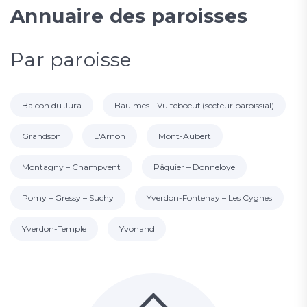
Annuaire des paroisses
Par paroisse
Balcon du Jura
Baulmes - Vuiteboeuf (secteur paroissial)
Grandson
L'Arnon
Mont-Aubert
Montagny – Champvent
Pâquier – Donneloye
Pomy – Gressy – Suchy
Yverdon-Fontenay – Les Cygnes
Yverdon-Temple
Yvonand