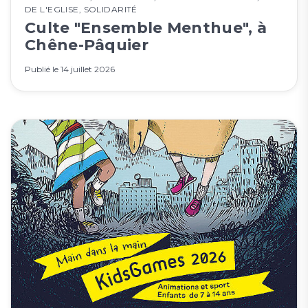
DE L'EGLISE
,
SOLIDARITÉ
Culte "Ensemble Menthue", à
Chêne-Pâquier
Publié le
14 juillet 2026