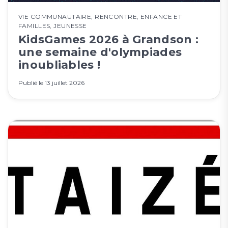
VIE COMMUNAUTAIRE
,
RENCONTRE
,
ENFANCE ET
FAMILLES
,
JEUNESSE
KidsGames 2026 à Grandson :
une semaine d'olympiades
inoubliables !
Publié le
13 juillet 2026