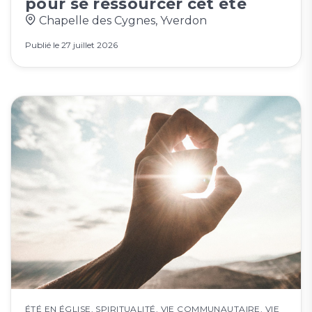
pour se ressourcer cet été
Chapelle des Cygnes, Yverdon
Publié le
27 juillet 2026
ÉTÉ EN ÉGLISE
,
SPIRITUALITÉ
,
VIE COMMUNAUTAIRE
,
VIE