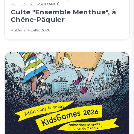
DE L'EGLISE
,
SOLIDARITÉ
Culte "Ensemble Menthue", à
Chêne-Pâquier
Publié le
14 juillet 2026