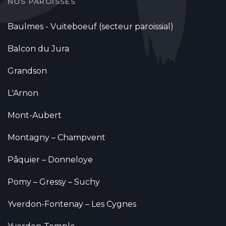
NOS PAROISSES
Baulmes - Vuiteboeuf (secteur paroissial)
Balcon du Jura
Grandson
L'Arnon
Mont-Aubert
Montagny – Champvent
Pâquier – Donneloye
Pomy – Gressy – Suchy
Yverdon-Fontenay – Les Cygnes