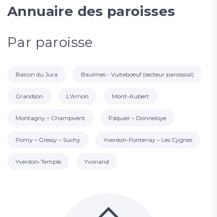
Annuaire des paroisses
Par paroisse
Balcon du Jura
Baulmes - Vuiteboeuf (secteur paroissial)
Grandson
L'Arnon
Mont-Aubert
Montagny – Champvent
Pâquier – Donneloye
Pomy – Gressy – Suchy
Yverdon-Fontenay – Les Cygnes
Yverdon-Temple
Yvonand