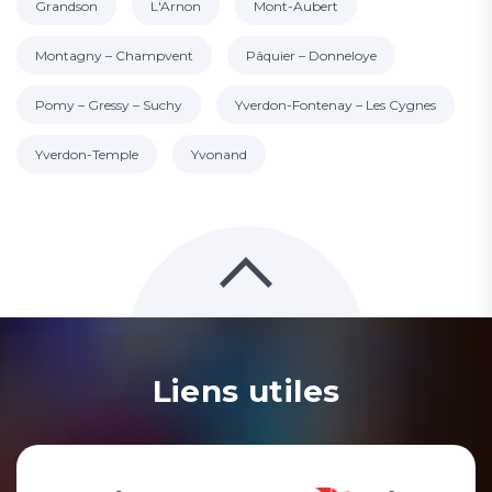
Grandson
L'Arnon
Mont-Aubert
Montagny – Champvent
Pâquier – Donneloye
Pomy – Gressy – Suchy
Yverdon-Fontenay – Les Cygnes
Yverdon-Temple
Yvonand
Liens utiles