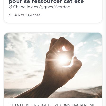
pour se ressourcer cet été
Chapelle des Cygnes, Yverdon
Publié le
27 juillet 2026
ÉTÉ EN ÉGLISE
,
SPIRITUALITÉ
,
VIE COMMUNAUTAIRE
,
VIE