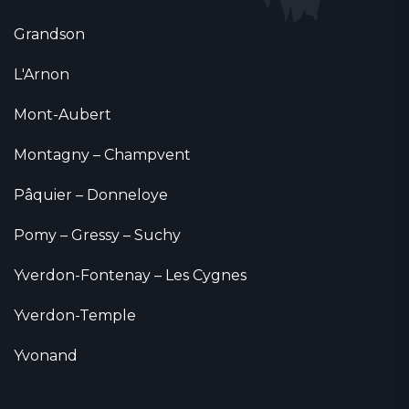
Grandson
L'Arnon
Mont-Aubert
Montagny – Champvent
Pâquier – Donneloye
Pomy – Gressy – Suchy
Yverdon-Fontenay – Les Cygnes
Yverdon-Temple
Yvonand