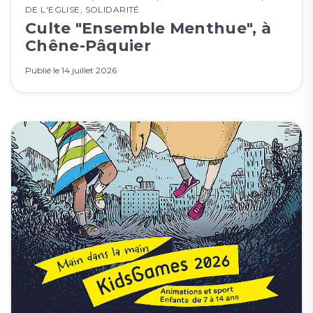
DE L'EGLISE
,
SOLIDARITÉ
Culte "Ensemble Menthue", à
Chêne-Pâquier
Publié le
14 juillet 2026