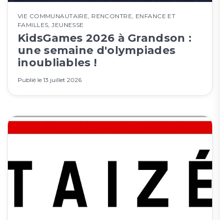
VIE COMMUNAUTAIRE
,
RENCONTRE
,
ENFANCE ET
FAMILLES
,
JEUNESSE
KidsGames 2026 à Grandson :
une semaine d'olympiades
inoubliables !
Publié le
13 juillet 2026