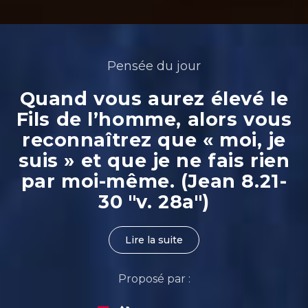
Pensée du jour
Quand vous aurez élevé le
Fils de l’homme, alors vous
reconnaîtrez que « moi, je
suis » et que je ne fais rien
par moi-même. (Jean 8.21-
30 "v. 28a")
Lire la suite
Proposé par :