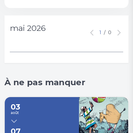
mai 2026
1
/
0
À ne pas manquer
03
août
07