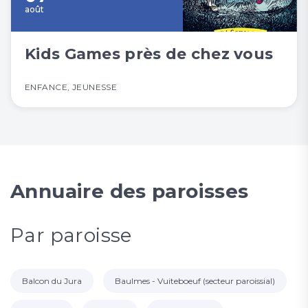
août
Kids Games près de chez vous
ENFANCE
,
JEUNESSE
Annuaire des paroisses
Par paroisse
Balcon du Jura
Baulmes - Vuiteboeuf (secteur paroissial)