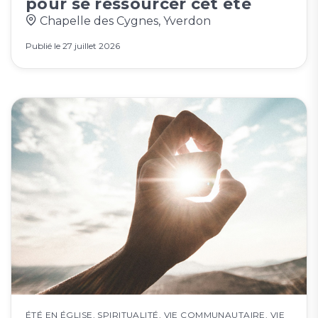
pour se ressourcer cet été
Chapelle des Cygnes, Yverdon
Publié le
27 juillet 2026
ÉTÉ EN ÉGLISE
,
SPIRITUALITÉ
,
VIE COMMUNAUTAIRE
,
VIE