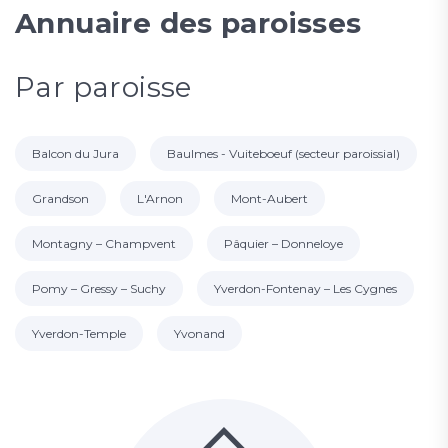
Annuaire des paroisses
Par paroisse
Balcon du Jura
Baulmes - Vuiteboeuf (secteur paroissial)
Grandson
L'Arnon
Mont-Aubert
Montagny – Champvent
Pâquier – Donneloye
Pomy – Gressy – Suchy
Yverdon-Fontenay – Les Cygnes
Yverdon-Temple
Yvonand