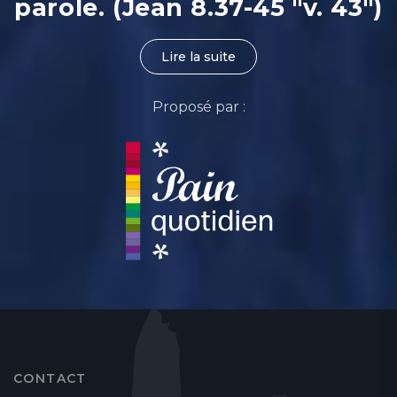
parole. (Jean 8.37-45 "v. 43")
Lire la suite
Proposé par :
CONTACT