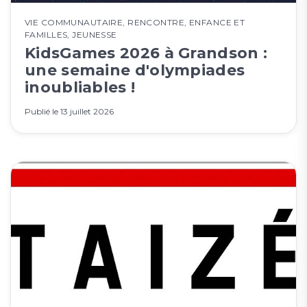
VIE COMMUNAUTAIRE
,
RENCONTRE
,
ENFANCE ET
FAMILLES
,
JEUNESSE
KidsGames 2026 à Grandson :
une semaine d'olympiades
inoubliables !
Publié le
13 juillet 2026