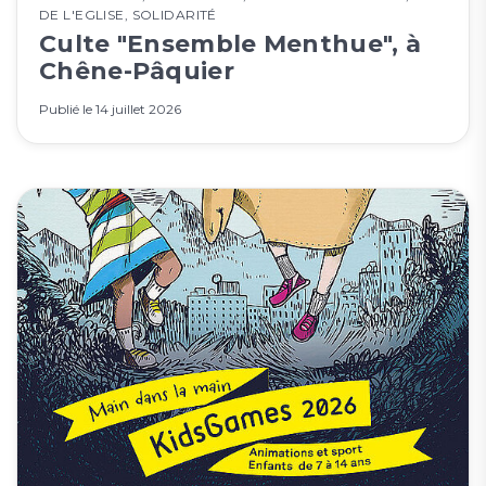
DE L'EGLISE
,
SOLIDARITÉ
Culte "Ensemble Menthue", à
Chêne-Pâquier
Publié le
14 juillet 2026