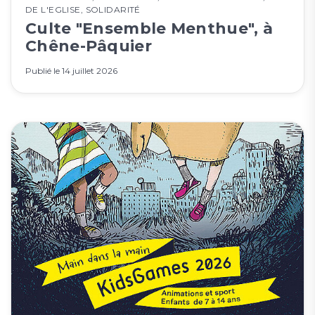
DE L'EGLISE
,
SOLIDARITÉ
Culte "Ensemble Menthue", à
Chêne-Pâquier
Publié le
14 juillet 2026