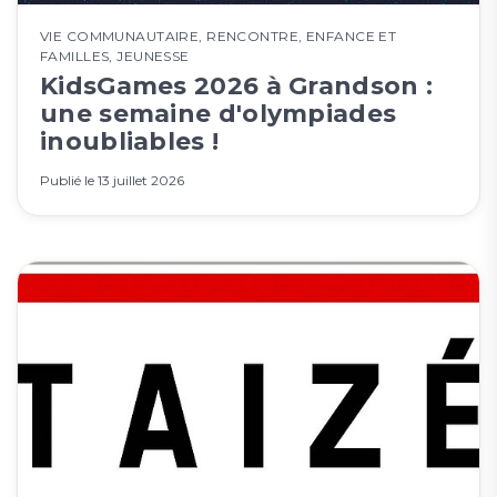
VIE COMMUNAUTAIRE
,
RENCONTRE
,
ENFANCE ET
FAMILLES
,
JEUNESSE
KidsGames 2026 à Grandson :
une semaine d'olympiades
inoubliables !
Publié le
13 juillet 2026