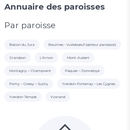
Annuaire des paroisses
Par paroisse
Balcon du Jura
Baulmes - Vuiteboeuf (secteur paroissial)
Grandson
L'Arnon
Mont-Aubert
Montagny – Champvent
Pâquier – Donneloye
Pomy – Gressy – Suchy
Yverdon-Fontenay – Les Cygnes
Yverdon-Temple
Yvonand