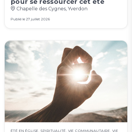
pour se ressourcer cet été
Chapelle des Cygnes, Yverdon
Publié le
27 juillet 2026
ÉTÉ EN ÉGLISE
,
SPIRITUALITÉ
,
VIE COMMUNAUTAIRE
,
VIE