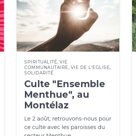
SPIRITUALITÉ
,
VIE
COMMUNAUTAIRE
,
VIE DE L'EGLISE
,
SOLIDARITÉ
Culte "Ensemble
Menthue", au
Montélaz
Le 2 août, retrouvons-nous pour
ce culte avec les paroisses du
secteur Menthue.