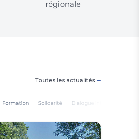
régionale
+
Toutes les actualités
Formation
Solidarité
Dialogue intercommunauta