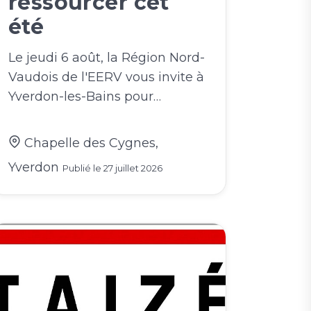
ressourcer cet
été
Le jeudi 6 août, la Région Nord-
Vaudois de l'EERV vous invite à
Yverdon-les-Bains pour…
Chapelle des Cygnes,
Yverdon
Publié le
27 juillet 2026