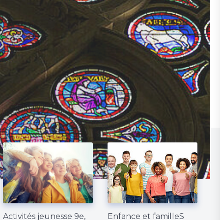
Activités jeunesse 9e,
Enfance et familleS