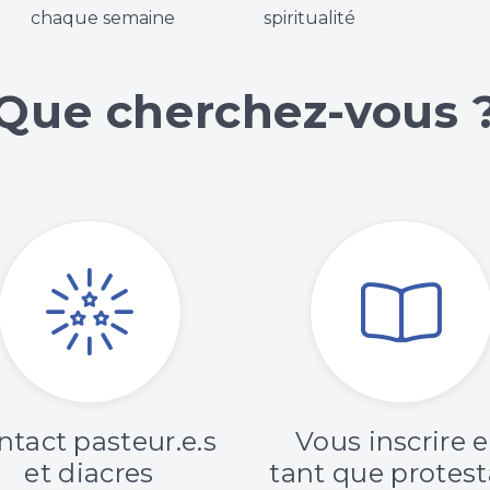
chaque semaine
spiritualité
Que cherchez-vous 
ntact pasteur.e.s
Vous inscrire 
et diacres
tant que protes