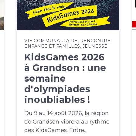
VIE COMMUNAUTAIRE
,
RENCONTRE
,
ENFANCE ET FAMILLES
,
JEUNESSE
KidsGames 2026
à Grandson : une
semaine
d'olympiades
inoubliables !
Du 9 au 14 août 2026, la région
de Grandson vibrera au rythme
des KidsGames. Entre…