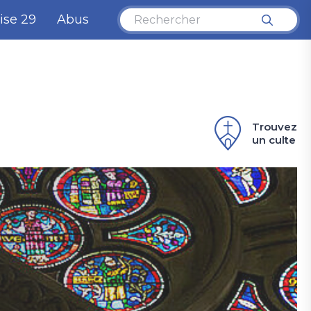
ise 29
Abus
Trouvez
un culte