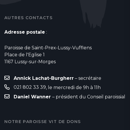
AUTRES CONTACTS
Adresse postale
:
Paroisse de Saint-Prex-Lussy-Vufflens
Place de l'Eglise 1
1167 Lussy-sur-Morges
Annick Lachat-Burgherr
– secrétaire
021 802 33 39
, le mercredi de 9h à 11h
Daniel Wanner
– président du Conseil paroissial
NOTRE PAROISSE VIT DE DONS