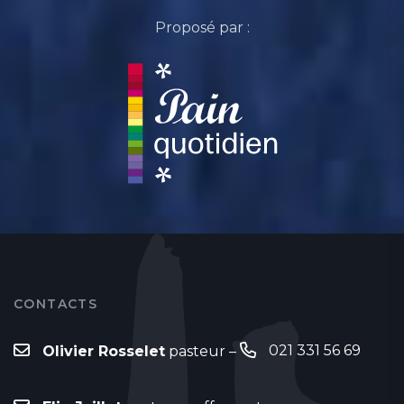
Proposé par :
CONTACTS
021 331 56 69
Olivier Rosselet
pasteur –