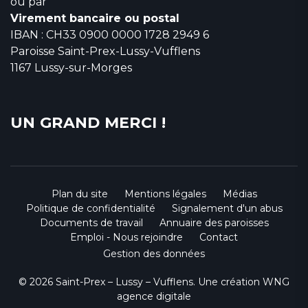
ou par
Virement bancaire ou postal
IBAN : CH33 0900 0000 1728 2949 6
Paroisse Saint-Prex-Lussy-Vufflens
1167 Lussy-sur-Morges
UN GRAND MERCI !
Plan du site
Mentions légales
Médias
Politique de confidentialité
Signalement d'un abus
Documents de travail
Annuaire des paroisses
Emploi - Nous rejoindre
Contact
Gestion des données
© 2026 Saint-Prex – Lussy – Vufflens. Une création
WNG
agence digitale