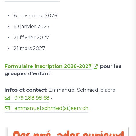
8 novembre 2026
10 janvier 2027
21 février 2027
21 mars 2027
Formulaire inscription 2026-2027
pour les
groupes d'enfant
:
Infos et contact:
Emmanuel Schmied, diacre
079 288 98 68
-
emmanuel.schmied(at)eerv.ch