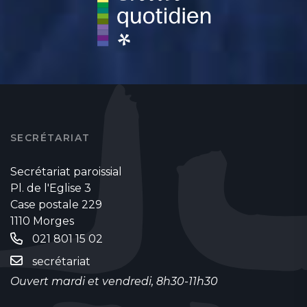
SECRÉTARIAT
Secrétariat paroissial
Pl. de l'Eglise 3
Case postale 229
1110 Morges
021 801 15 02
secrétariat
Ouvert mardi et vendredi, 8h30-11h30