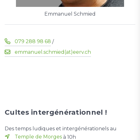
Emmanuel Schmied
079 288 98 68
/
emmanuel.schmied(at)eerv.ch
Cultes intergénérationnel !
Des temps ludiques et intergénérationels au
Temple de Morges
à 10h