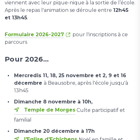
viennent avec leur pique-nique à la sortie de l’école.
Après le repas l'animation se déroule entre
12h45
et 13h45
.
Formulaire 2026-2027
pour l'inscriptions à ce
parcours
Pour 2026...
Mercredis 11, 18, 25 novembre et 2, 9 et 16
décembre
à Beausobre, après l'école jusqu'à
13h45
Dimanche 8 novembre à 10h,
Temple de Morges
Culte participatif et
familial
Dimanche 20 décembre à 17h
l'Eglise d'Echichens
Noël en famille et