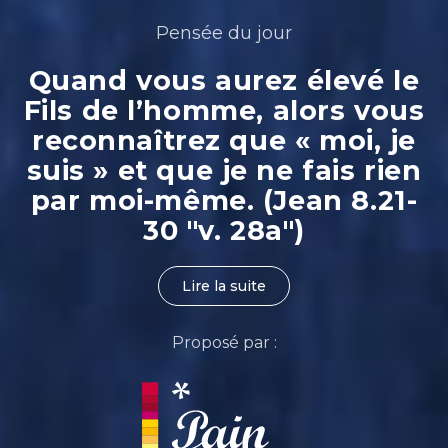
Pensée du jour
Quand vous aurez élevé le
Fils de l’homme, alors vous
reconnaîtrez que « moi, je
suis » et que je ne fais rien
par moi-même. (Jean 8.21-
30 "v. 28a")
Lire la suite
Proposé par :