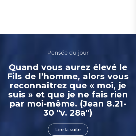
Pensée du jour
Quand vous aurez élevé le
Fils de l’homme, alors vous
reconnaîtrez que « moi, je
suis » et que je ne fais rien
par moi-même. (Jean 8.21-
30 "v. 28a")
Lire la suite