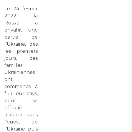
Le 24 février
2022, la
Russie a
envahit une
partie de
l'Ukraine, dès
les premiers
jours, des
familles
ukrainiennes
ont
commencé à
fuir leur pays,
pour se
réfugié
d'abord dans
l'ouest de
l'Ukraine puis