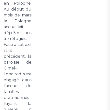
en Pologne.
Au début du
mois de mars
la Pologne
accueillait
déjà 3 millions
de réfugiés.
Face à cet exil
sans
précédent, la
paroisse de
Gimel-
Longirod s'est
engagé dans
l'accueil de
familles
ukrainiennes
fuyant la
guerre. Un