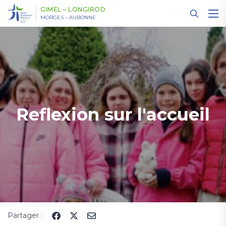
Panneau de gestion des cookies
GIMEL – LONGIROD
MORGES – AUBONNE
Reflexion sur l'accueil
Partager :