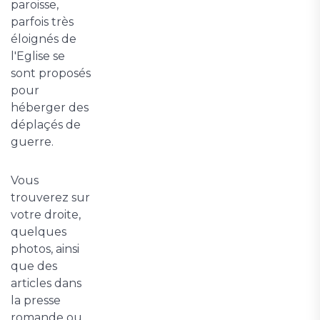
paroisse,
parfois très
éloignés de
l'Eglise se
sont proposés
pour
héberger des
déplaçés de
guerre.
Vous
trouverez sur
votre droite,
quelques
photos, ainsi
que des
articles dans
la presse
romande ou