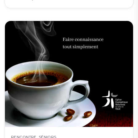
RENCONTRE
,
SÉNIORS