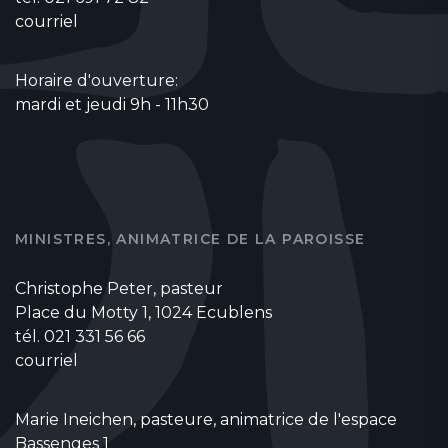
courriel
Horaire d'ouverture:
mardi et jeudi 9h - 11h30
MINISTRES, ANIMATRICE DE LA PAROISSE
Christophe Peter, pasteur
Place du Motty 1, 1024 Ecublens
tél. 021 331 56 66
courriel
Marie Ineichen, pasteure, animatrice de l'espace
Bassenges 1