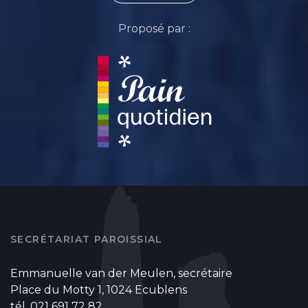
Proposé par :
SECRÉTARIAT PAROISSIAL
Emmanuelle van der Meulen, secrétaire
Place du Motty 1, 1024 Ecublens
tél. 021 691 72 82