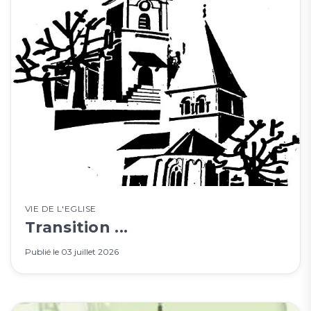
VIE DE L'EGLISE
Transition ...
Publié le
03 juillet 2026