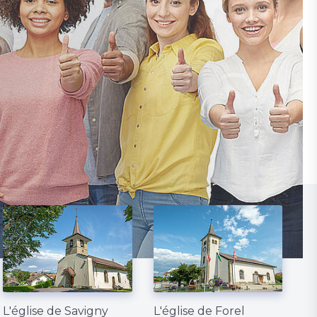
L'église de Savigny
L'église de Forel