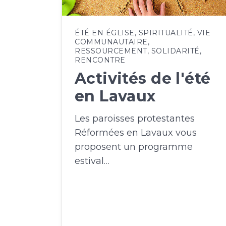
ÉTÉ EN ÉGLISE
,
SPIRITUALITÉ
,
VIE
COMMUNAUTAIRE
,
RESSOURCEMENT
,
SOLIDARITÉ
,
RENCONTRE
Activités de l'été
en Lavaux
Les paroisses protestantes
Réformées en Lavaux vous
proposent un programme
estival…