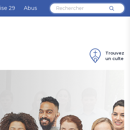
ise 29
Abus
Trouvez
un culte