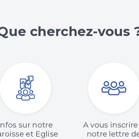
Que cherchez-vous 
Infos sur notre
A vous inscrire
roisse et Eglise
notre lettre d