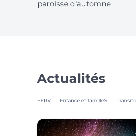
paroisse d'automne
Actualités
EERV
Enfance et familleS
Transit