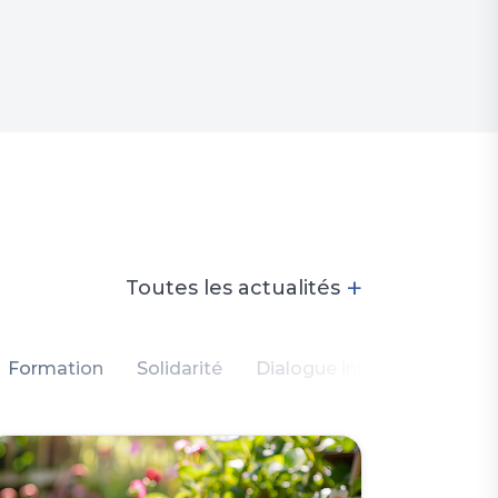
+
Toutes les actualités
Formation
Solidarité
Dialogue intercommunauta