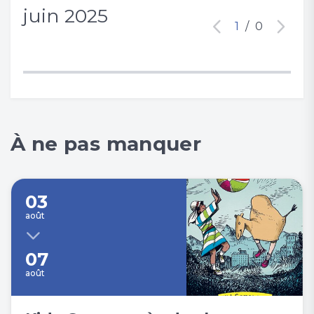
juin 2025
1
/
0
À ne pas manquer
03
août
07
août