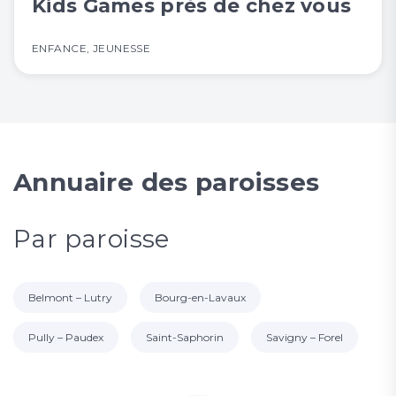
Kids Games près de chez vous
ENFANCE
,
JEUNESSE
Annuaire des paroisses
Par paroisse
Belmont – Lutry
Bourg-en-Lavaux
Pully – Paudex
Saint-Saphorin
Savigny – Forel