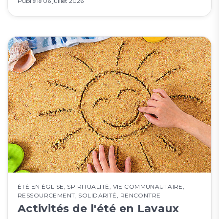
Publié le
06 juillet 2026
ÉTÉ EN ÉGLISE
,
SPIRITUALITÉ
,
VIE COMMUNAUTAIRE
,
RESSOURCEMENT
,
SOLIDARITÉ
,
RENCONTRE
Activités de l'été en Lavaux