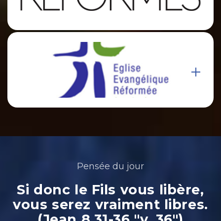
Pensée du jour
Si donc le Fils vous libère,
vous serez vraiment libres.
(Jean 8.31-36 "v. 36")