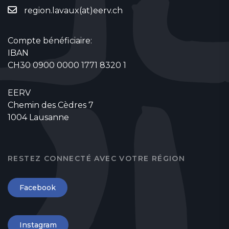
region.lavaux(at)eerv.ch
Compte bénéficiaire:
IBAN
CH30 0900 0000 1771 8320 1
EERV
Chemin des Cèdres 7
1004 Lausanne
RESTEZ CONNECTÉ AVEC VOTRE RÉGION
Facebook
Instagram