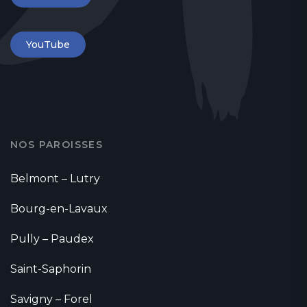
YouTube
NOS PAROISSES
Belmont – Lutry
Bourg-en-Lavaux
Pully – Paudex
Saint-Saphorin
Savigny – Forel