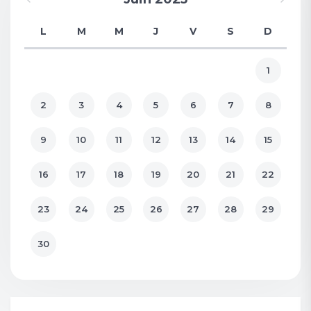
L
M
M
J
V
S
D
1
2
3
4
5
6
7
8
9
10
11
12
13
14
15
16
17
18
19
20
21
22
23
24
25
26
27
28
29
30