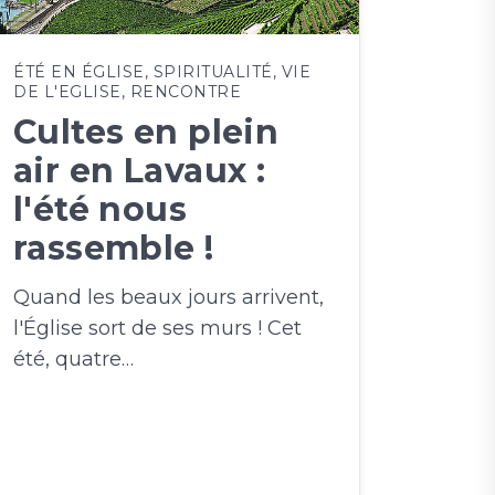
ÉTÉ EN ÉGLISE
,
SPIRITUALITÉ
,
VIE
DE L'EGLISE
,
RENCONTRE
Cultes en plein
air en Lavaux :
l'été nous
rassemble !
Quand les beaux jours arrivent,
l'Église sort de ses murs ! Cet
été, quatre…