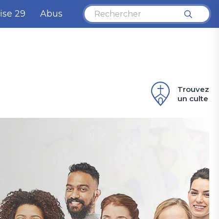
ise 29
Abus
Trouvez
un culte