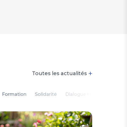
+
Toutes les actualités
Formation
Solidarité
Dialogue intercommunauta