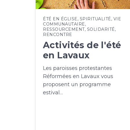
ÉTÉ EN ÉGLISE
,
SPIRITUALITÉ
,
VIE
COMMUNAUTAIRE
,
RESSOURCEMENT
,
SOLIDARITÉ
,
RENCONTRE
Activités de l'été
en Lavaux
Les paroisses protestantes
Réformées en Lavaux vous
proposent un programme
estival…