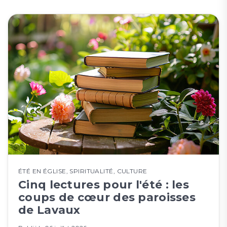
ÉTÉ EN ÉGLISE
,
SPIRITUALITÉ
,
CULTURE
Cinq lectures pour l'été : les
coups de cœur des paroisses
de Lavaux