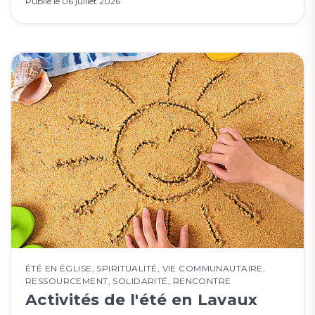
Publié le
06 juillet 2026
ÉTÉ EN ÉGLISE
,
SPIRITUALITÉ
,
VIE COMMUNAUTAIRE
,
RESSOURCEMENT
,
SOLIDARITÉ
,
RENCONTRE
Activités de l'été en Lavaux