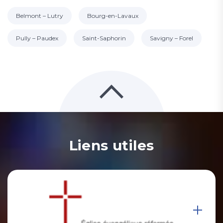
Belmont – Lutry
Bourg-en-Lavaux
Pully – Paudex
Saint-Saphorin
Savigny – Forel
Liens utiles