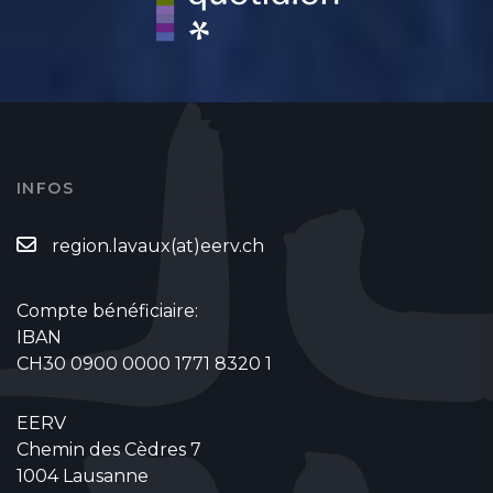
INFOS
region.lavaux(at)eerv.ch
Compte bénéficiaire:
IBAN
CH30 0900 0000 1771 8320 1
EERV
Chemin des Cèdres 7
1004 Lausanne